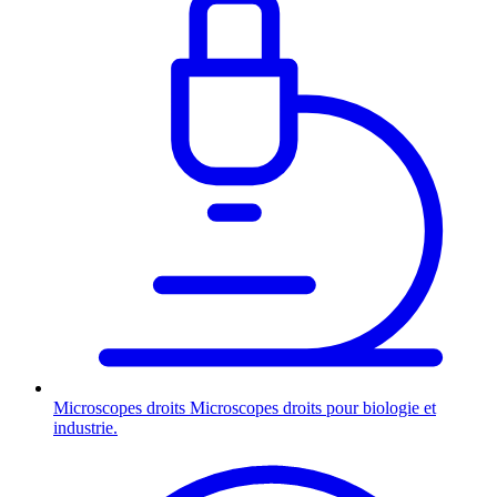
Microscopes droits
Microscopes droits pour biologie et
industrie.