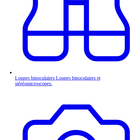
Loupes binoculaires
Loupes binoculaires et
stéréomicroscopes.