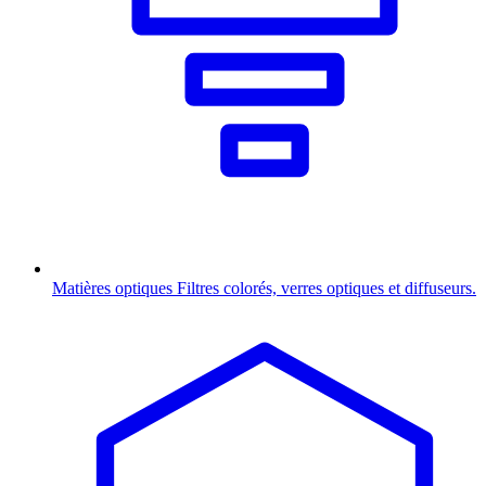
Matières optiques
Filtres colorés, verres optiques et diffuseurs.