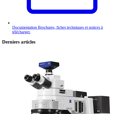
Documentation
Brochures, fiches techniques et notices à
télécharger.
Derniers articles