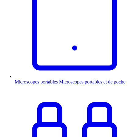
Microscopes portables
Microscopes portables et de poche.