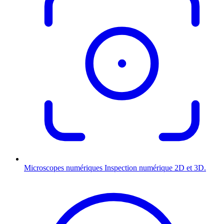
Microscopes numériques
Inspection numérique 2D et 3D.