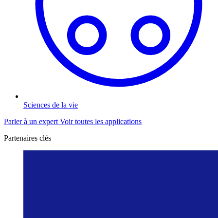
Sciences de la vie
Parler à un expert
Voir toutes les applications
Partenaires clés