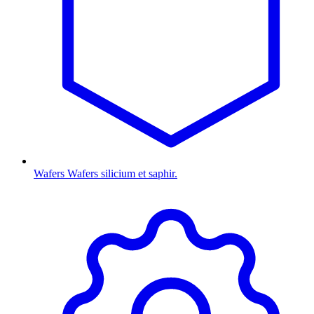
Wafers
Wafers silicium et saphir.