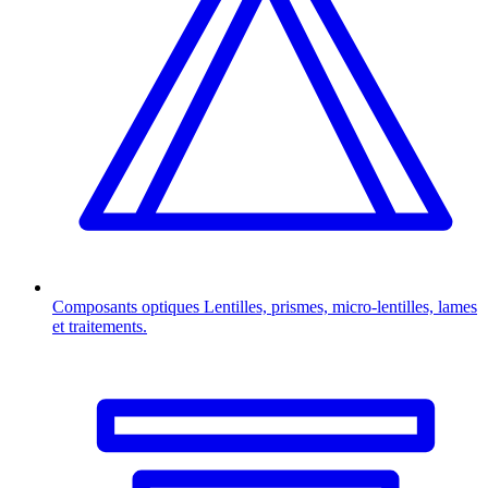
Composants optiques
Lentilles, prismes, micro-lentilles, lames
et traitements.