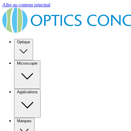
Aller au contenu principal
Optique
Microscopie
Applications
Marques