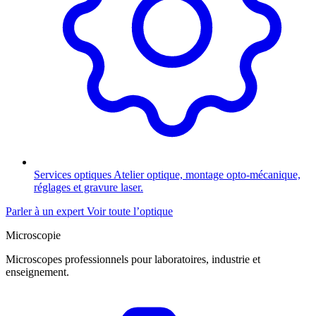
Services optiques
Atelier optique, montage opto-mécanique,
réglages et gravure laser.
Parler à un expert
Voir toute l’optique
Microscopie
Microscopes professionnels pour laboratoires, industrie et
enseignement.