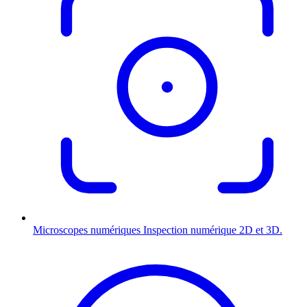
Microscopes numériques
Inspection numérique 2D et 3D.