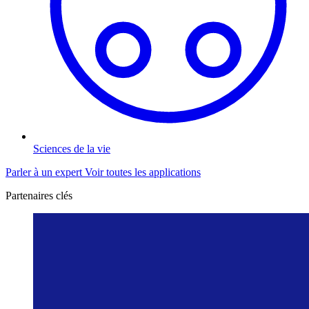
Sciences de la vie
Parler à un expert
Voir toutes les applications
Partenaires clés