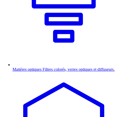
Matières optiques
Filtres colorés, verres optiques et diffuseurs.