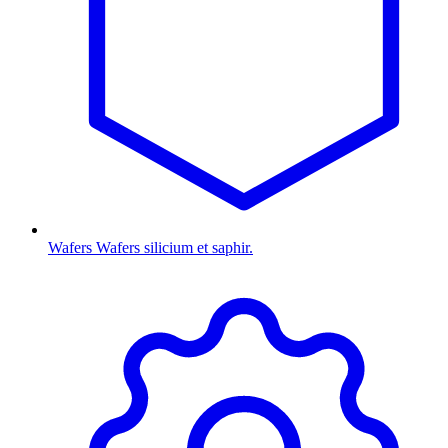
Wafers
Wafers silicium et saphir.