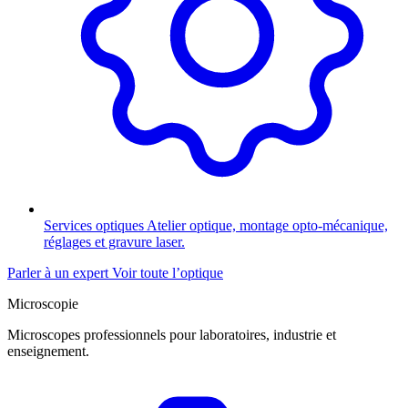
Services optiques
Atelier optique, montage opto-mécanique,
réglages et gravure laser.
Parler à un expert
Voir toute l’optique
Microscopie
Microscopes professionnels pour laboratoires, industrie et
enseignement.