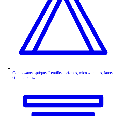
Composants optiques
Lentilles, prismes, micro-lentilles, lames
et traitements.