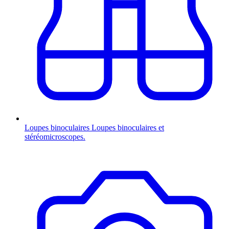
Loupes binoculaires
Loupes binoculaires et
stéréomicroscopes.