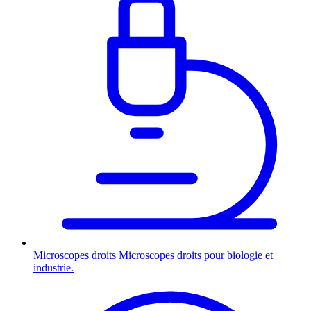
Microscopes droits
Microscopes droits pour biologie et
industrie.