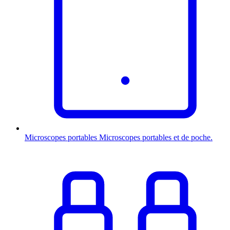
Microscopes portables
Microscopes portables et de poche.