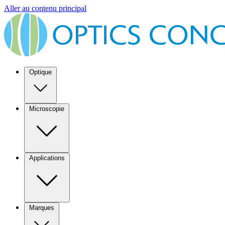
Aller au contenu principal
Optique
Microscopie
Applications
Marques