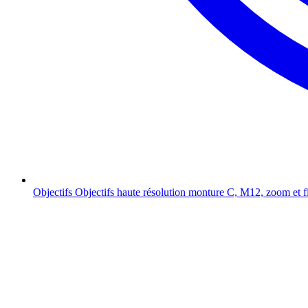
Objectifs
Objectifs haute résolution monture C, M12, zoom et f