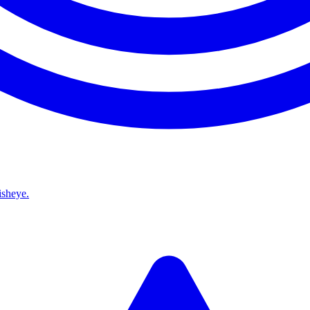
isheye.