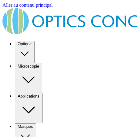
Aller au contenu principal
Optique
Microscopie
Applications
Marques