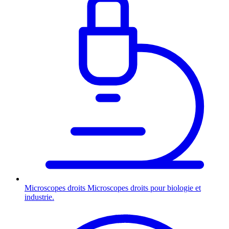
Microscopes droits
Microscopes droits pour biologie et
industrie.