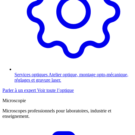
Services optiques
Atelier optique, montage opto-mécanique,
réglages et gravure laser.
Parler à un expert
Voir toute l’optique
Microscopie
Microscopes professionnels pour laboratoires, industrie et
enseignement.