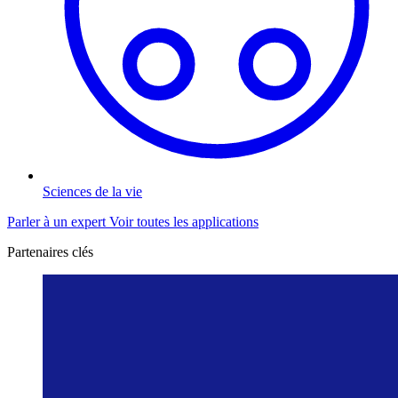
Sciences de la vie
Parler à un expert
Voir toutes les applications
Partenaires clés