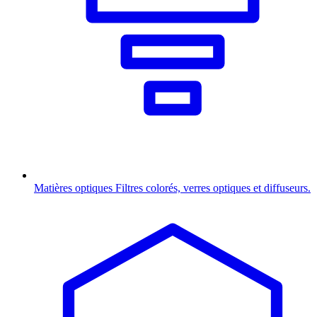
Matières optiques
Filtres colorés, verres optiques et diffuseurs.