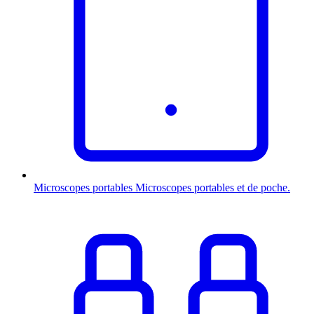
Microscopes portables
Microscopes portables et de poche.