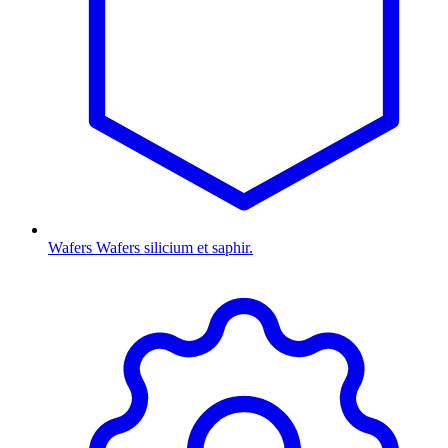
Wafers
Wafers silicium et saphir.