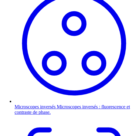
Microscopes inversés
Microscopes inversés : fluorescence et
contraste de phase.