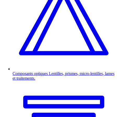
Composants optiques
Lentilles, prismes, micro-lentilles, lames
et traitements.