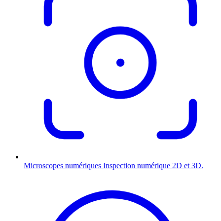
Microscopes numériques
Inspection numérique 2D et 3D.