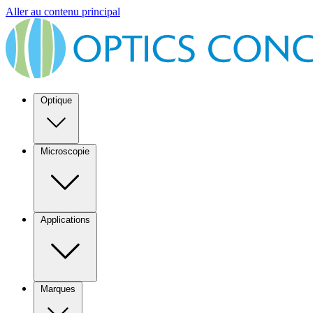
Aller au contenu principal
Optique
Microscopie
Applications
Marques