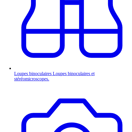
Loupes binoculaires
Loupes binoculaires et
stéréomicroscopes.