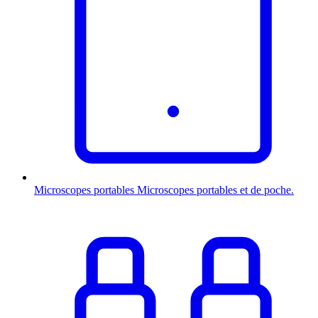
Microscopes portables
Microscopes portables et de poche.