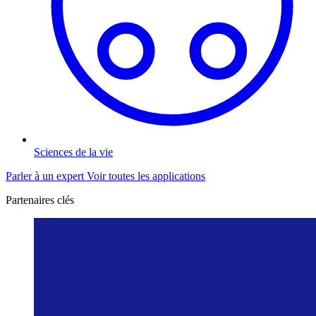
Sciences de la vie
Parler à un expert
Voir toutes les applications
Partenaires clés