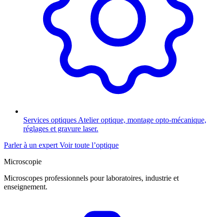
Services optiques
Atelier optique, montage opto-mécanique,
réglages et gravure laser.
Parler à un expert
Voir toute l’optique
Microscopie
Microscopes professionnels pour laboratoires, industrie et
enseignement.