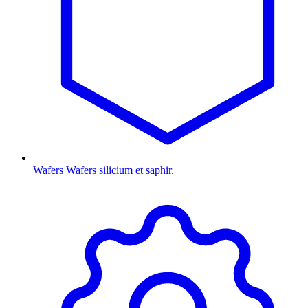
Wafers
Wafers silicium et saphir.