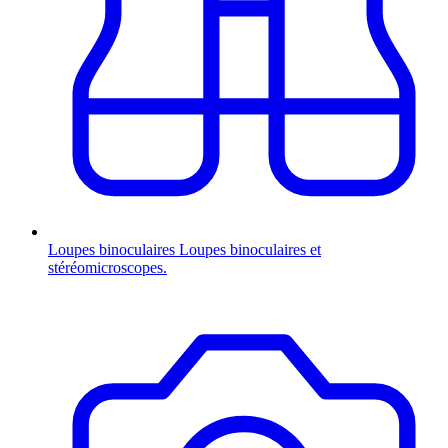
Loupes binoculaires
Loupes binoculaires et
stéréomicroscopes.