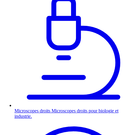
Microscopes droits
Microscopes droits pour biologie et
industrie.