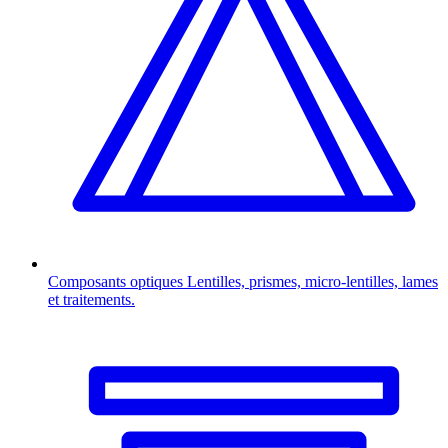
Composants optiques
Lentilles, prismes, micro-lentilles, lames
et traitements.