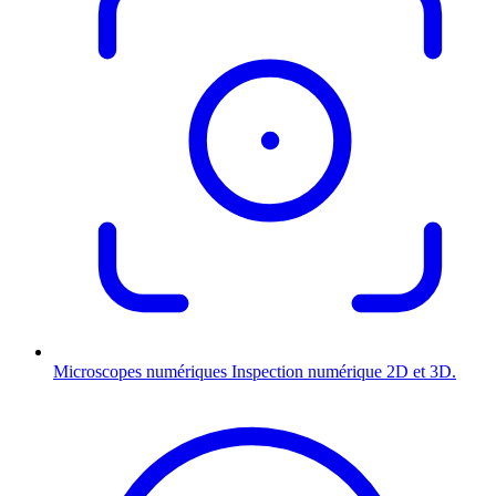
Microscopes numériques
Inspection numérique 2D et 3D.