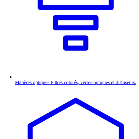
Matières optiques
Filtres colorés, verres optiques et diffuseurs.