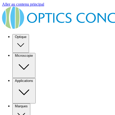
Aller au contenu principal
Optique
Microscopie
Applications
Marques