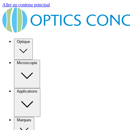
Aller au contenu principal
Optique
Microscopie
Applications
Marques