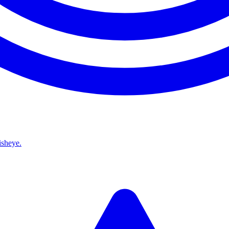
isheye.