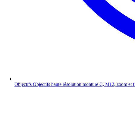
Objectifs
Objectifs haute résolution monture C, M12, zoom et f