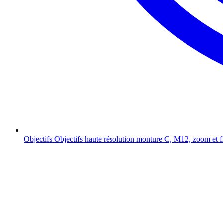
Objectifs
Objectifs haute résolution monture C, M12, zoom et f