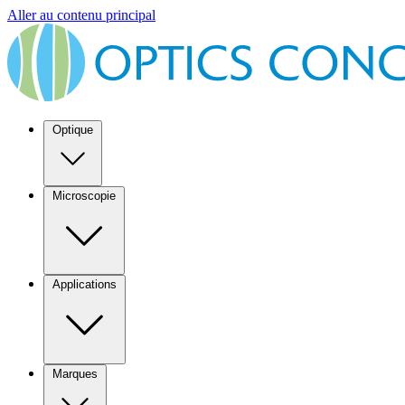
Aller au contenu principal
Optique
Microscopie
Applications
Marques