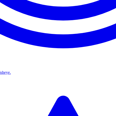
isheye.