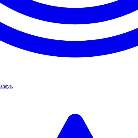
isheye.