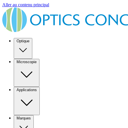
Aller au contenu principal
Optique
Microscopie
Applications
Marques