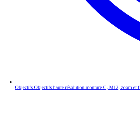
Objectifs
Objectifs haute résolution monture C, M12, zoom et f