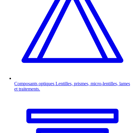
Composants optiques
Lentilles, prismes, micro-lentilles, lames
et traitements.