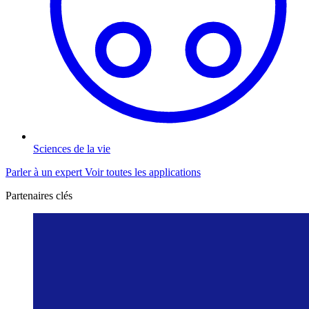
Sciences de la vie
Parler à un expert
Voir toutes les applications
Partenaires clés