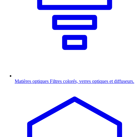
Matières optiques
Filtres colorés, verres optiques et diffuseurs.