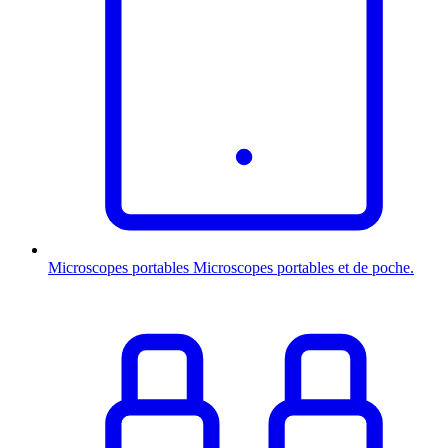
Microscopes portables
Microscopes portables et de poche.