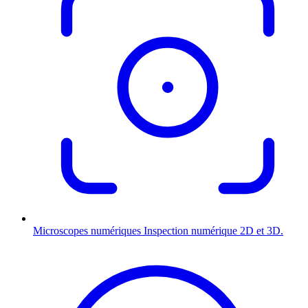
Microscopes numériques
Inspection numérique 2D et 3D.