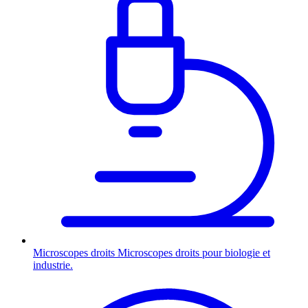
Microscopes droits
Microscopes droits pour biologie et
industrie.