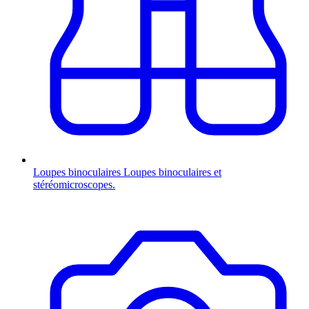
Loupes binoculaires
Loupes binoculaires et
stéréomicroscopes.