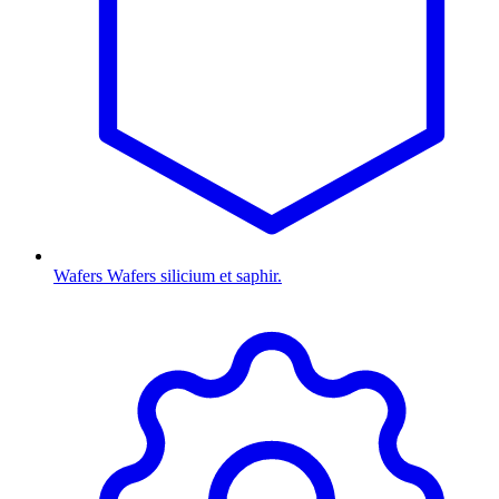
Wafers
Wafers silicium et saphir.