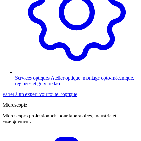
Services optiques
Atelier optique, montage opto-mécanique,
réglages et gravure laser.
Parler à un expert
Voir toute l’optique
Microscopie
Microscopes professionnels pour laboratoires, industrie et
enseignement.