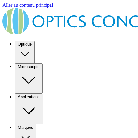
Aller au contenu principal
Optique
Microscopie
Applications
Marques