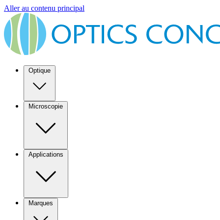
Aller au contenu principal
Optique
Microscopie
Applications
Marques