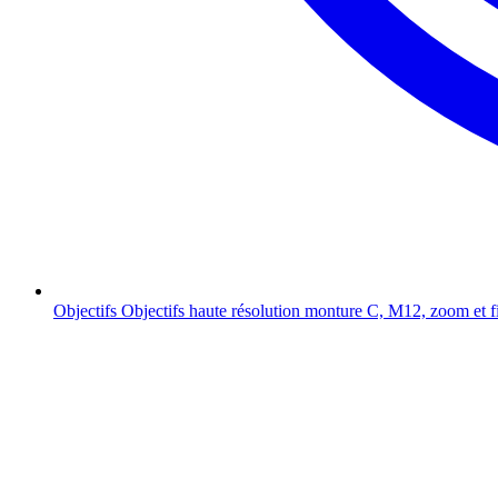
Objectifs
Objectifs haute résolution monture C, M12, zoom et f