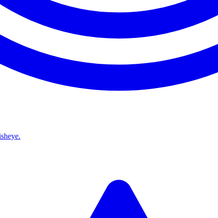
isheye.