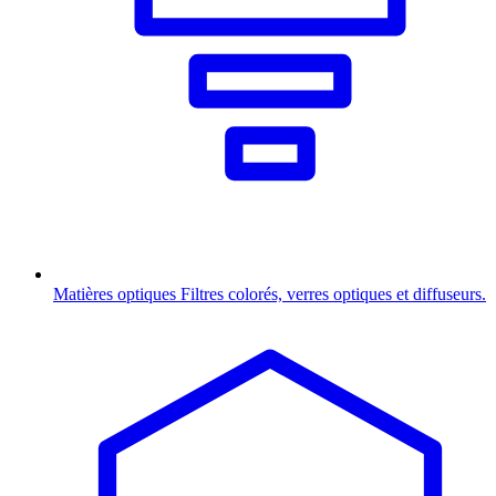
Matières optiques
Filtres colorés, verres optiques et diffuseurs.