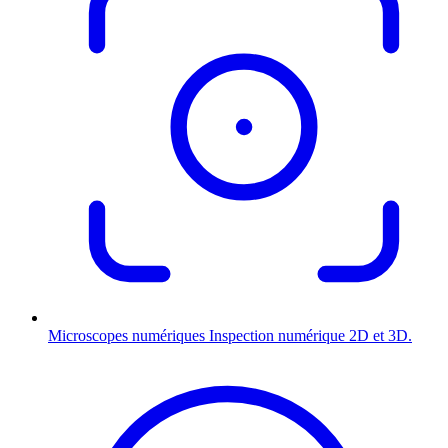
Microscopes numériques
Inspection numérique 2D et 3D.