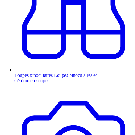
Loupes binoculaires
Loupes binoculaires et
stéréomicroscopes.