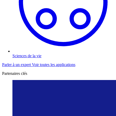
Sciences de la vie
Parler à un expert
Voir toutes les applications
Partenaires clés