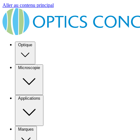
Aller au contenu principal
Optique
Microscopie
Applications
Marques