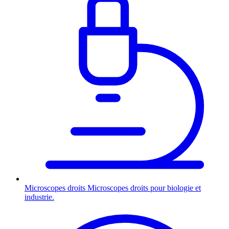
Microscopes droits
Microscopes droits pour biologie et
industrie.