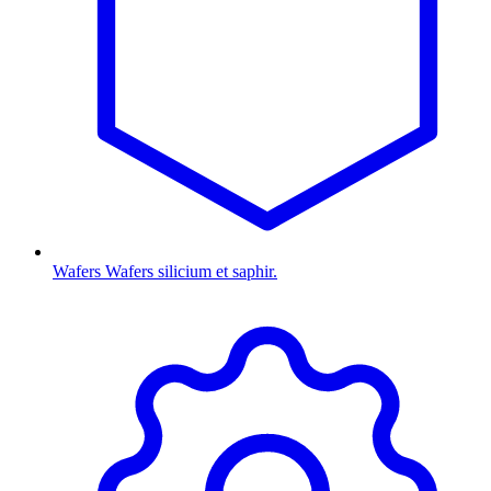
Wafers
Wafers silicium et saphir.