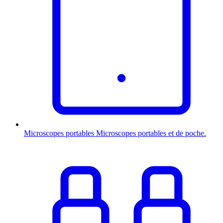
Microscopes portables
Microscopes portables et de poche.