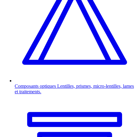
Composants optiques
Lentilles, prismes, micro-lentilles, lames
et traitements.