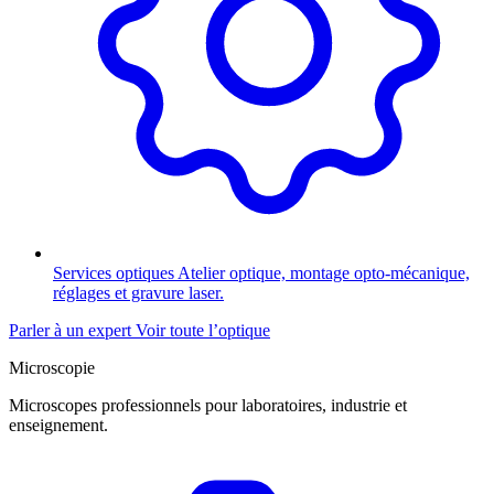
Services optiques
Atelier optique, montage opto-mécanique,
réglages et gravure laser.
Parler à un expert
Voir toute l’optique
Microscopie
Microscopes professionnels pour laboratoires, industrie et
enseignement.