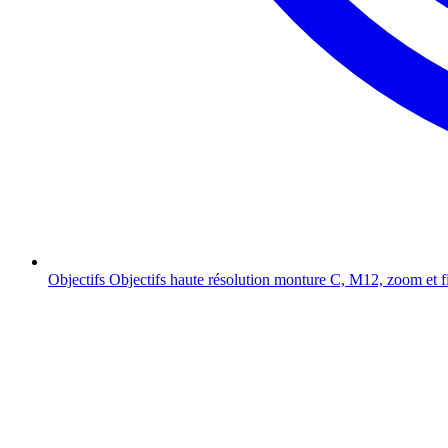
Objectifs
Objectifs haute résolution monture C, M12, zoom et f