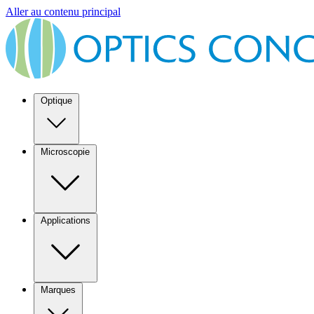
Aller au contenu principal
Optique
Microscopie
Applications
Marques