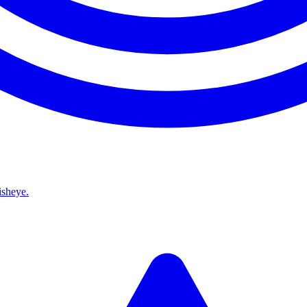
isheye.