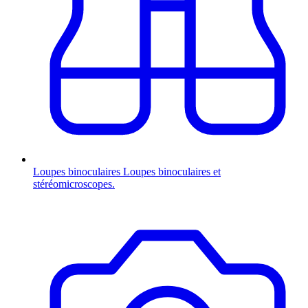
Loupes binoculaires
Loupes binoculaires et
stéréomicroscopes.