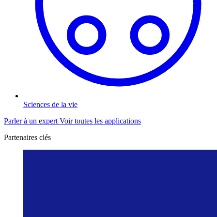
Sciences de la vie
Parler à un expert
Voir toutes les applications
Partenaires clés