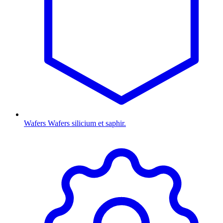
Wafers
Wafers silicium et saphir.