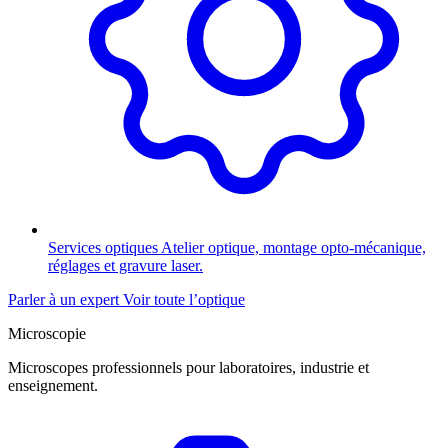
Services optiques
Atelier optique, montage opto-mécanique,
réglages et gravure laser.
Parler à un expert
Voir toute l’optique
Microscopie
Microscopes professionnels pour laboratoires, industrie et
enseignement.