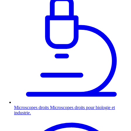
Microscopes droits
Microscopes droits pour biologie et
industrie.