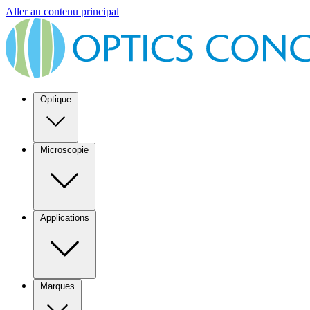
Aller au contenu principal
Optique
Microscopie
Applications
Marques