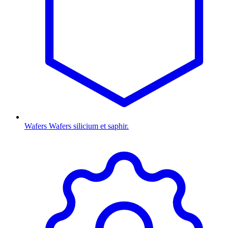
Wafers
Wafers silicium et saphir.