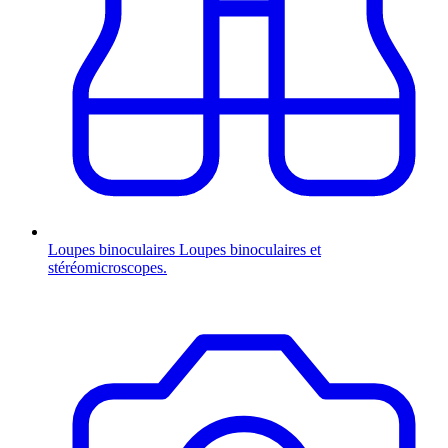
Loupes binoculaires
Loupes binoculaires et
stéréomicroscopes.