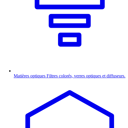
Matières optiques
Filtres colorés, verres optiques et diffuseurs.