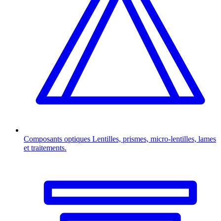
Composants optiques
Lentilles, prismes, micro-lentilles, lames
et traitements.