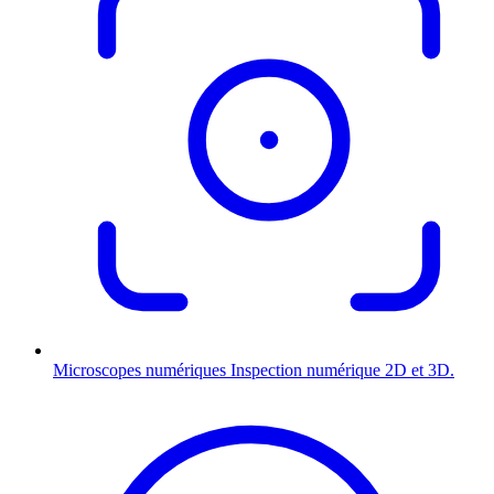
Microscopes numériques
Inspection numérique 2D et 3D.