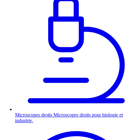
Microscopes droits
Microscopes droits pour biologie et
industrie.