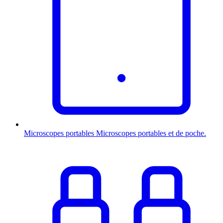
Microscopes portables
Microscopes portables et de poche.