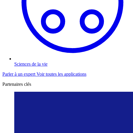
Sciences de la vie
Parler à un expert
Voir toutes les applications
Partenaires clés