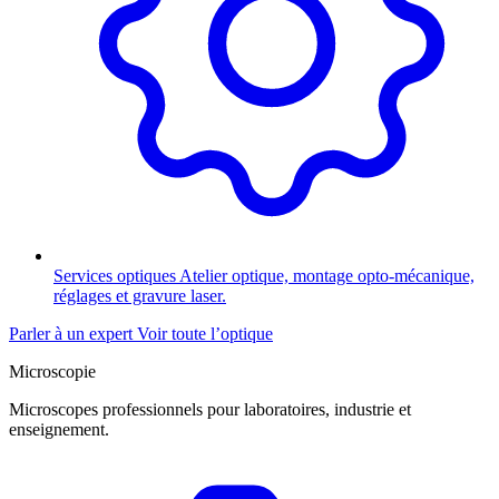
Services optiques
Atelier optique, montage opto-mécanique,
réglages et gravure laser.
Parler à un expert
Voir toute l’optique
Microscopie
Microscopes professionnels pour laboratoires, industrie et
enseignement.