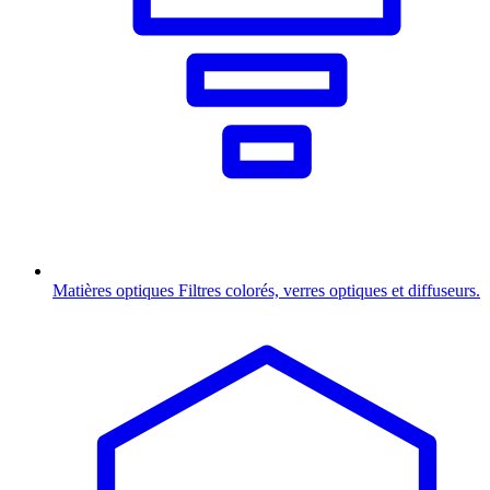
Matières optiques
Filtres colorés, verres optiques et diffuseurs.