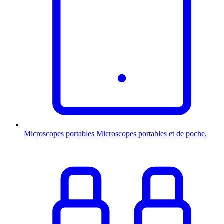
Microscopes portables
Microscopes portables et de poche.