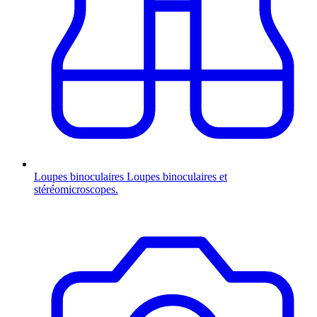
Loupes binoculaires
Loupes binoculaires et
stéréomicroscopes.