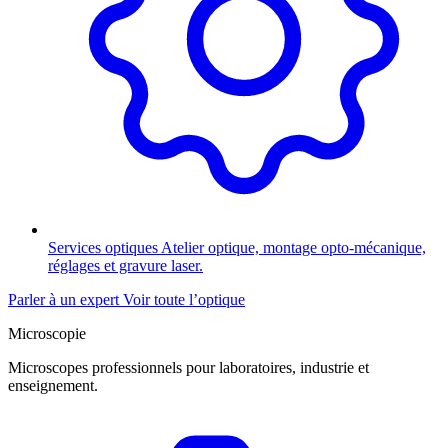
Services optiques
Atelier optique, montage opto-mécanique,
réglages et gravure laser.
Parler à un expert
Voir toute l’optique
Microscopie
Microscopes professionnels pour laboratoires, industrie et
enseignement.