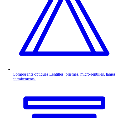
Composants optiques
Lentilles, prismes, micro-lentilles, lames
et traitements.