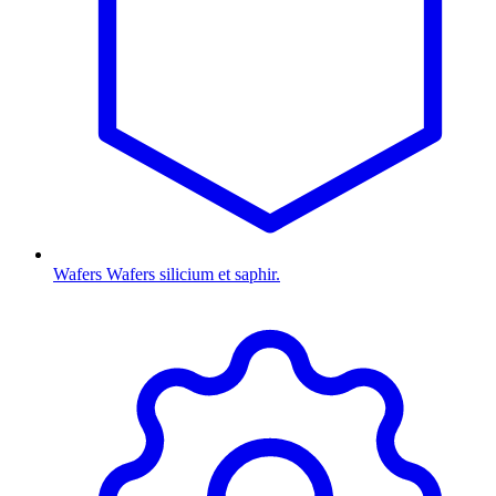
Wafers
Wafers silicium et saphir.