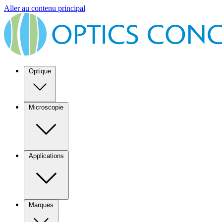
Aller au contenu principal
Optique
Microscopie
Applications
Marques