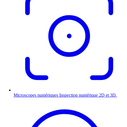
Microscopes numériques
Inspection numérique 2D et 3D.