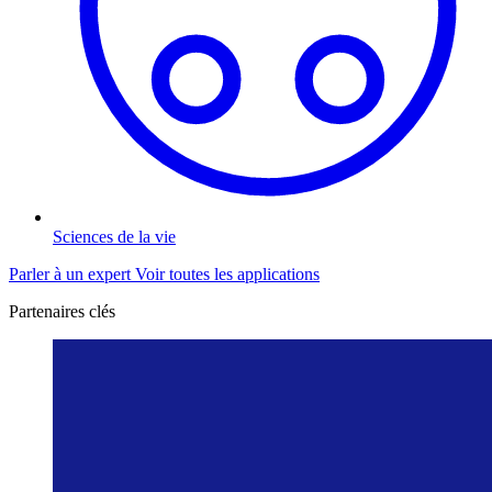
Sciences de la vie
Parler à un expert
Voir toutes les applications
Partenaires clés