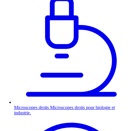
Microscopes droits
Microscopes droits pour biologie et
industrie.