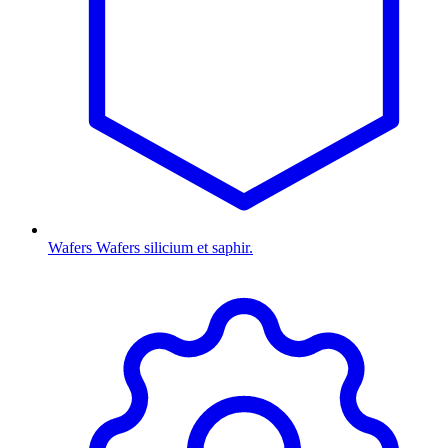
Wafers
Wafers silicium et saphir.