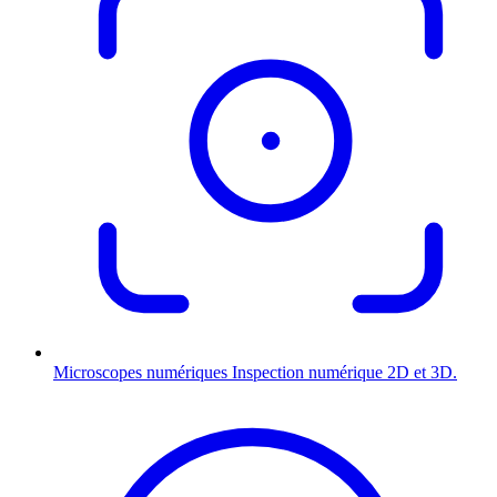
Microscopes numériques
Inspection numérique 2D et 3D.