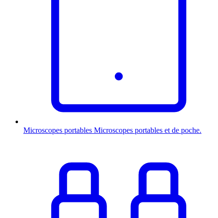
Microscopes portables
Microscopes portables et de poche.