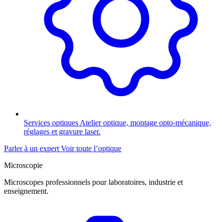
Services optiques
Atelier optique, montage opto-mécanique,
réglages et gravure laser.
Parler à un expert
Voir toute l’optique
Microscopie
Microscopes professionnels pour laboratoires, industrie et
enseignement.