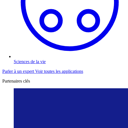
Sciences de la vie
Parler à un expert
Voir toutes les applications
Partenaires clés