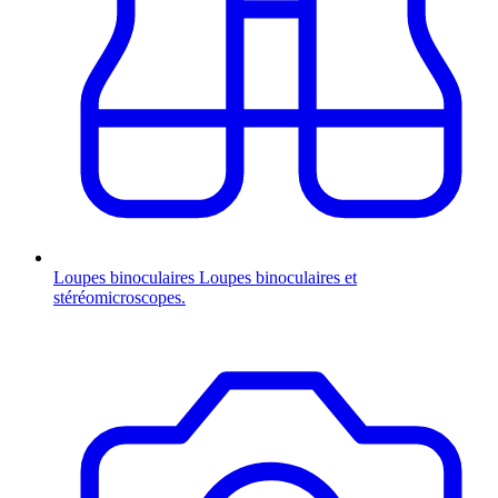
Loupes binoculaires
Loupes binoculaires et
stéréomicroscopes.