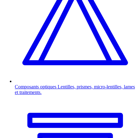
Composants optiques
Lentilles, prismes, micro-lentilles, lames
et traitements.