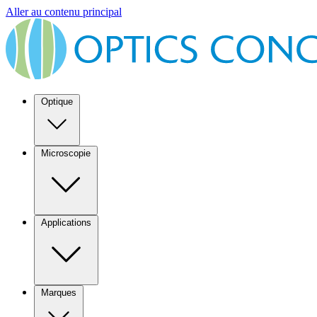
Aller au contenu principal
Optique
Microscopie
Applications
Marques