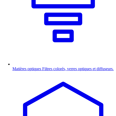
Matières optiques
Filtres colorés, verres optiques et diffuseurs.