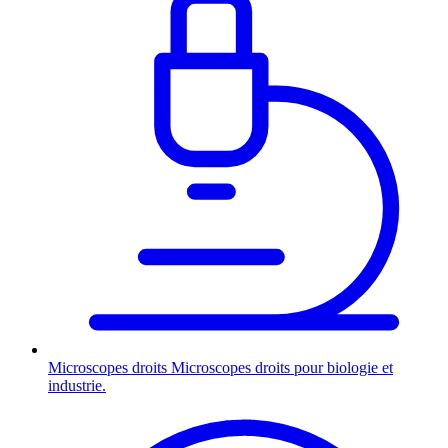
Microscopes droits
Microscopes droits pour biologie et
industrie.