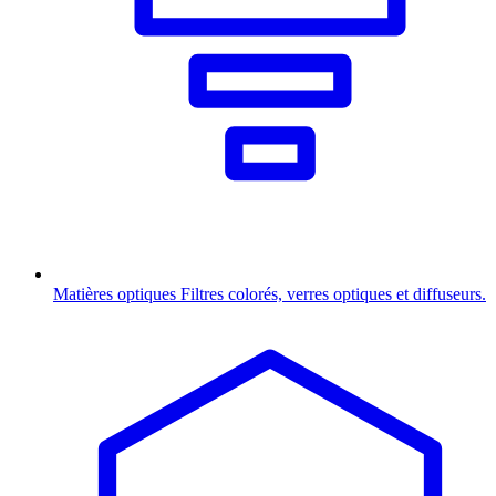
Matières optiques
Filtres colorés, verres optiques et diffuseurs.