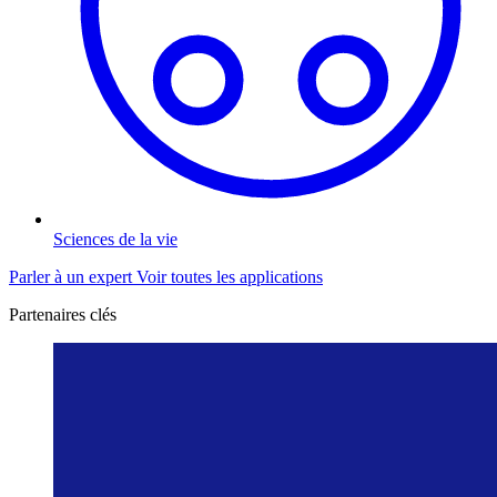
Sciences de la vie
Parler à un expert
Voir toutes les applications
Partenaires clés