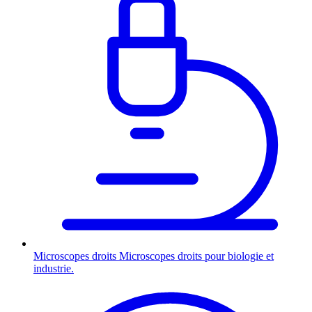
Microscopes droits
Microscopes droits pour biologie et
industrie.