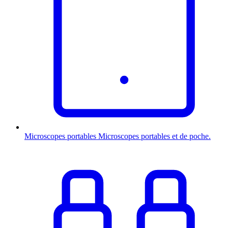
Microscopes portables
Microscopes portables et de poche.