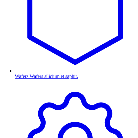
Wafers
Wafers silicium et saphir.