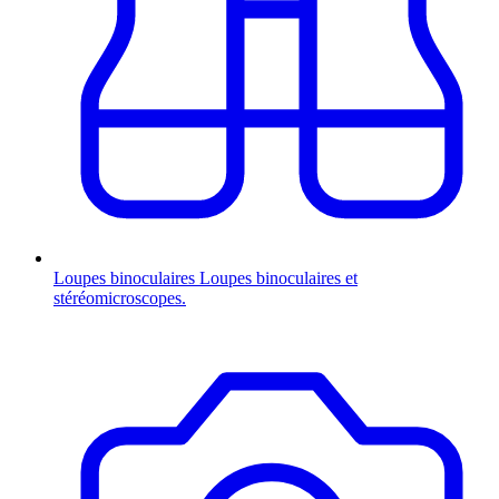
Loupes binoculaires
Loupes binoculaires et
stéréomicroscopes.