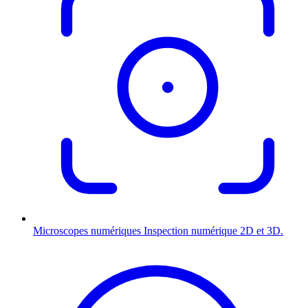
Microscopes numériques
Inspection numérique 2D et 3D.