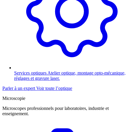
Services optiques
Atelier optique, montage opto-mécanique,
réglages et gravure laser.
Parler à un expert
Voir toute l’optique
Microscopie
Microscopes professionnels pour laboratoires, industrie et
enseignement.