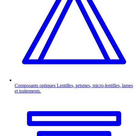
Composants optiques
Lentilles, prismes, micro-lentilles, lames
et traitements.