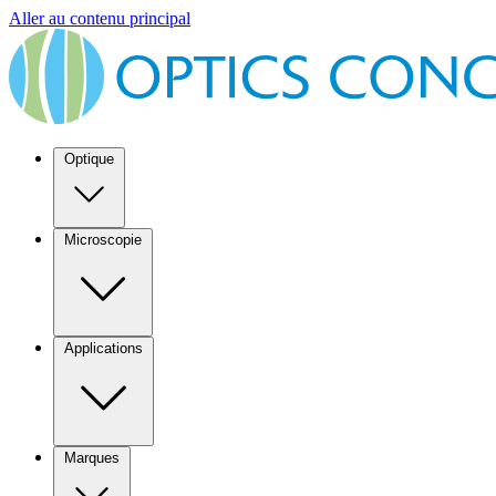
Aller au contenu principal
Optique
Microscopie
Applications
Marques