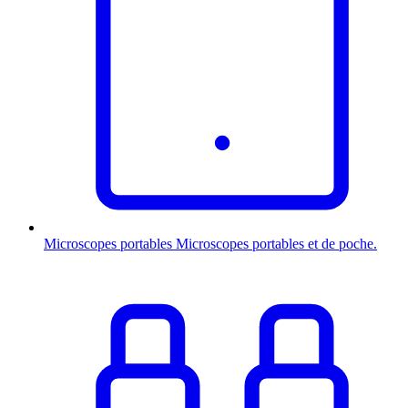
Microscopes portables
Microscopes portables et de poche.