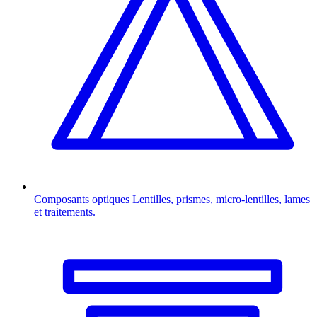
Composants optiques
Lentilles, prismes, micro-lentilles, lames
et traitements.