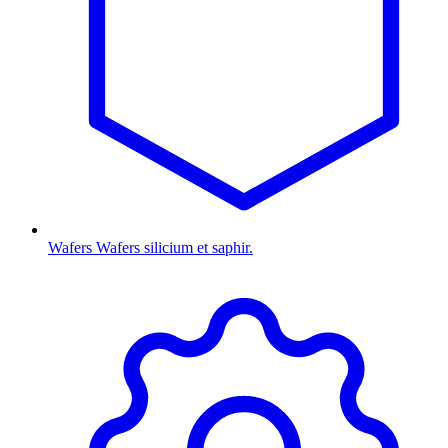
Wafers
Wafers silicium et saphir.