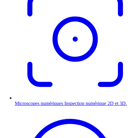
Microscopes numériques
Inspection numérique 2D et 3D.