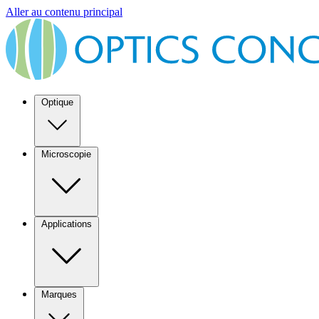
Aller au contenu principal
Optique
Microscopie
Applications
Marques