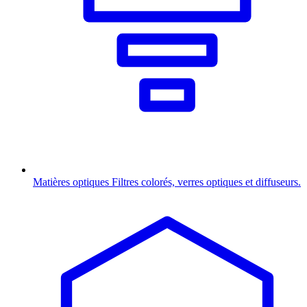
Matières optiques
Filtres colorés, verres optiques et diffuseurs.