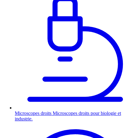
Microscopes droits
Microscopes droits pour biologie et
industrie.