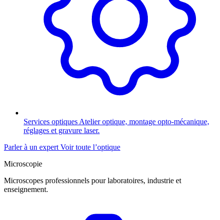
Services optiques
Atelier optique, montage opto-mécanique,
réglages et gravure laser.
Parler à un expert
Voir toute l’optique
Microscopie
Microscopes professionnels pour laboratoires, industrie et
enseignement.