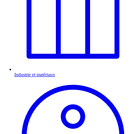
Industrie et matériaux