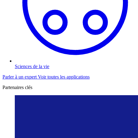
Sciences de la vie
Parler à un expert
Voir toutes les applications
Partenaires clés