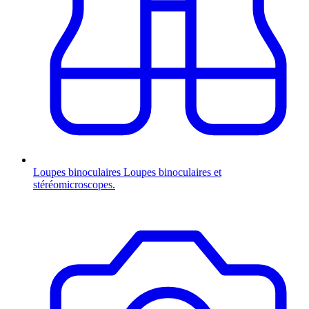
Loupes binoculaires
Loupes binoculaires et
stéréomicroscopes.