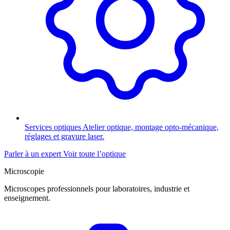
Services optiques
Atelier optique, montage opto-mécanique,
réglages et gravure laser.
Parler à un expert
Voir toute l’optique
Microscopie
Microscopes professionnels pour laboratoires, industrie et
enseignement.