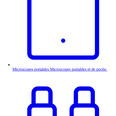
Microscopes portables
Microscopes portables et de poche.