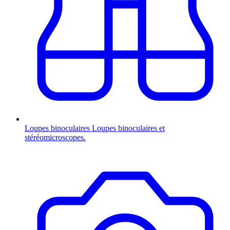
Loupes binoculaires
Loupes binoculaires et
stéréomicroscopes.