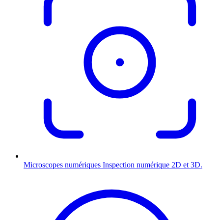
Microscopes numériques
Inspection numérique 2D et 3D.