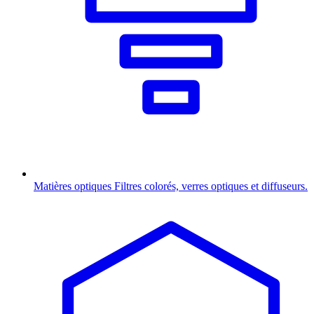
Matières optiques
Filtres colorés, verres optiques et diffuseurs.