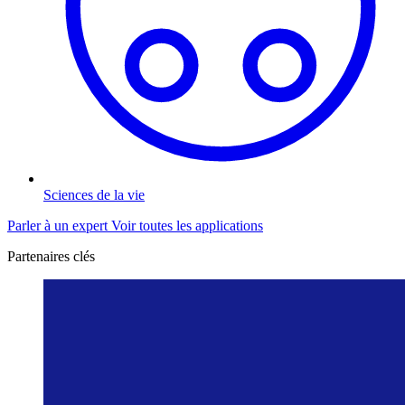
Sciences de la vie
Parler à un expert
Voir toutes les applications
Partenaires clés