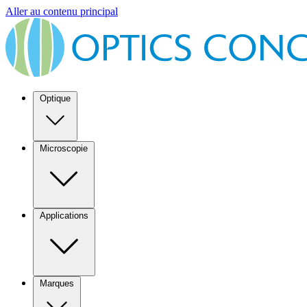
Aller au contenu principal
Optique
Microscopie
Applications
Marques