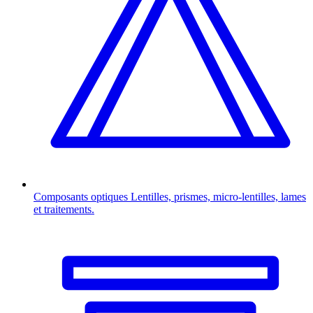
Composants optiques
Lentilles, prismes, micro-lentilles, lames
et traitements.