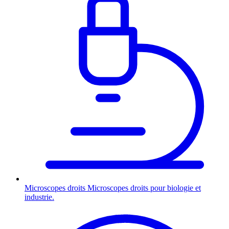
Microscopes droits
Microscopes droits pour biologie et
industrie.