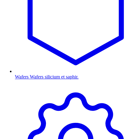
Wafers
Wafers silicium et saphir.