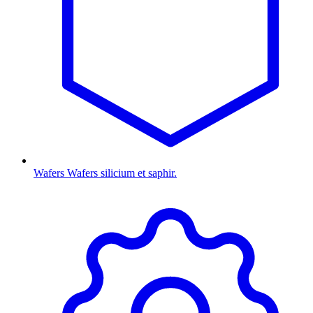
Wafers
Wafers silicium et saphir.