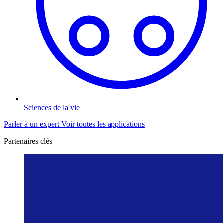
Sciences de la vie
Parler à un expert
Voir toutes les applications
Partenaires clés