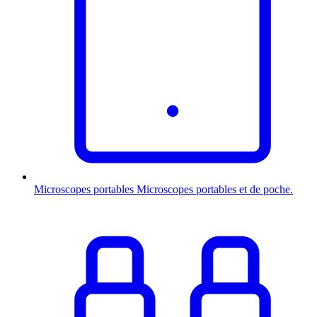
Microscopes portables
Microscopes portables et de poche.