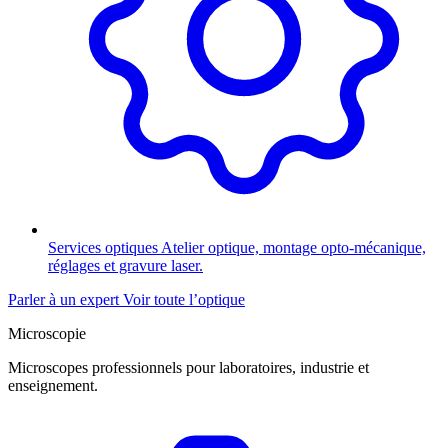
Services optiques
Atelier optique, montage opto-mécanique,
réglages et gravure laser.
Parler à un expert
Voir toute l’optique
Microscopie
Microscopes professionnels pour laboratoires, industrie et
enseignement.