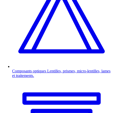
Composants optiques
Lentilles, prismes, micro-lentilles, lames
et traitements.