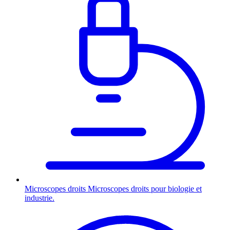
Microscopes droits
Microscopes droits pour biologie et
industrie.