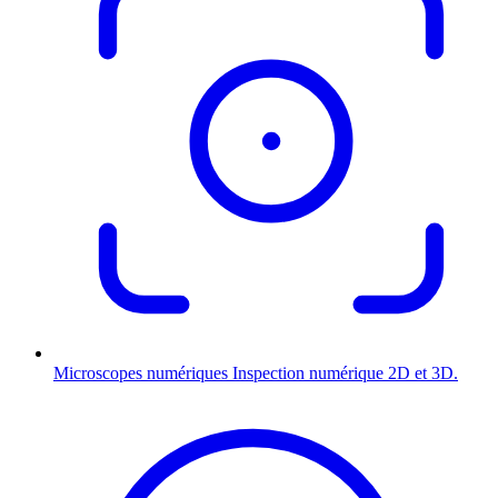
Microscopes numériques
Inspection numérique 2D et 3D.