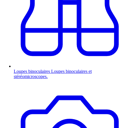
Loupes binoculaires
Loupes binoculaires et
stéréomicroscopes.