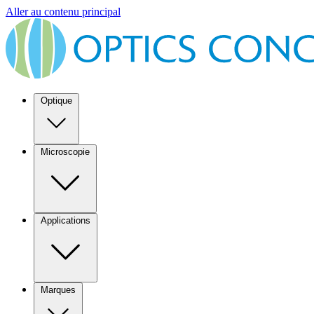
Aller au contenu principal
Optique
Microscopie
Applications
Marques