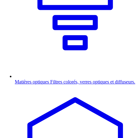
Matières optiques
Filtres colorés, verres optiques et diffuseurs.