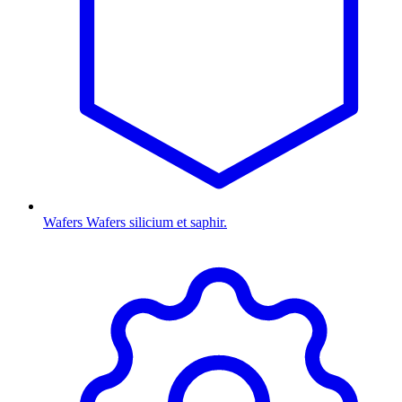
Wafers
Wafers silicium et saphir.