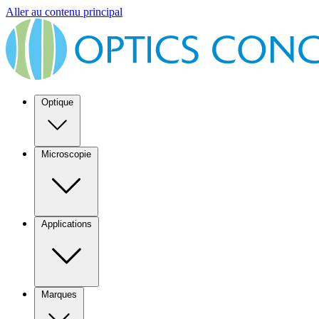
Aller au contenu principal
Optique
Microscopie
Applications
Marques