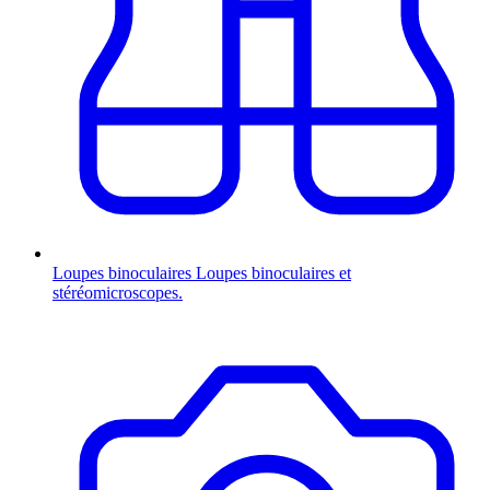
Loupes binoculaires
Loupes binoculaires et
stéréomicroscopes.