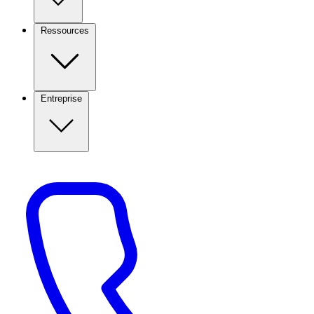
Ressources
Entreprise