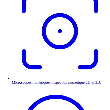
Microscopes numériques
Inspection numérique 2D et 3D.