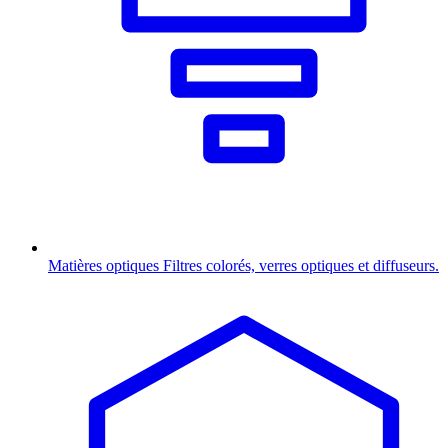
Matières optiques
Filtres colorés, verres optiques et diffuseurs.