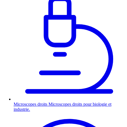
Microscopes droits
Microscopes droits pour biologie et
industrie.