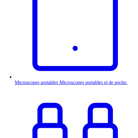
Microscopes portables
Microscopes portables et de poche.