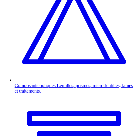
Composants optiques
Lentilles, prismes, micro-lentilles, lames
et traitements.