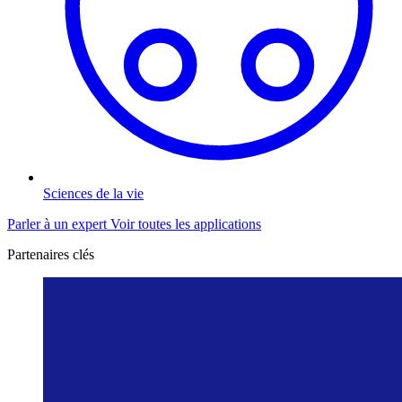
Sciences de la vie
Parler à un expert
Voir toutes les applications
Partenaires clés