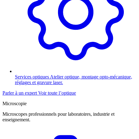
Services optiques
Atelier optique, montage opto-mécanique,
réglages et gravure laser.
Parler à un expert
Voir toute l’optique
Microscopie
Microscopes professionnels pour laboratoires, industrie et
enseignement.