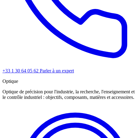
+33 1 30 64 05 62
Parler à un expert
Optique
Optique de précision pour l'industrie, la recherche, l'enseignement et
le contrôle industriel : objectifs, composants, matières et accessoires.