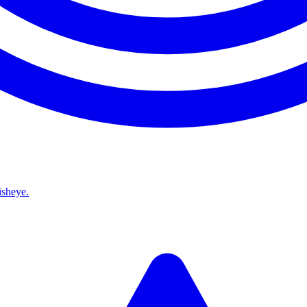
isheye.