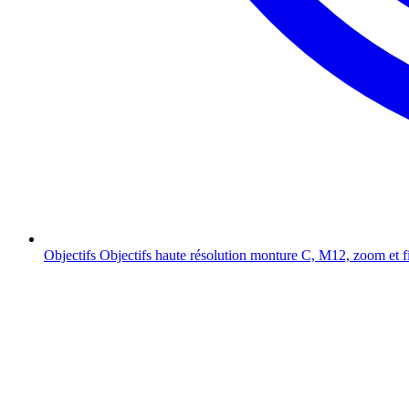
Objectifs
Objectifs haute résolution monture C, M12, zoom et f