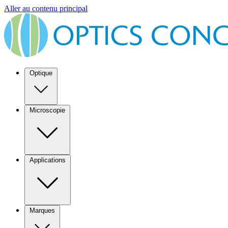
Aller au contenu principal
Optique
Microscopie
Applications
Marques