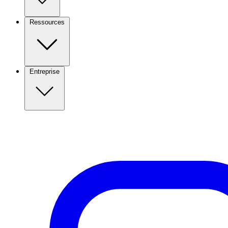
Ressources
Entreprise