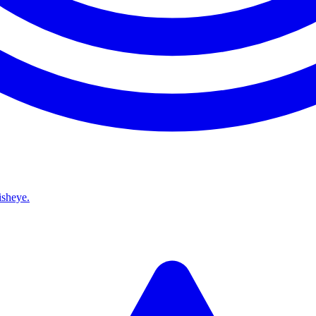
isheye.