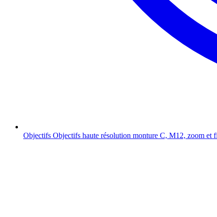
Objectifs
Objectifs haute résolution monture C, M12, zoom et f