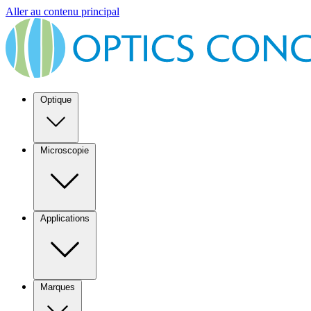
Aller au contenu principal
Optique
Microscopie
Applications
Marques