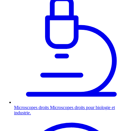
Microscopes droits
Microscopes droits pour biologie et
industrie.