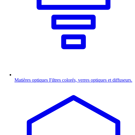
Matières optiques
Filtres colorés, verres optiques et diffuseurs.