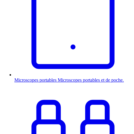
Microscopes portables
Microscopes portables et de poche.