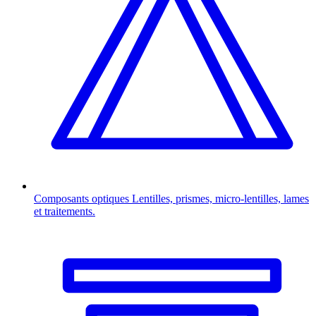
Composants optiques
Lentilles, prismes, micro-lentilles, lames
et traitements.