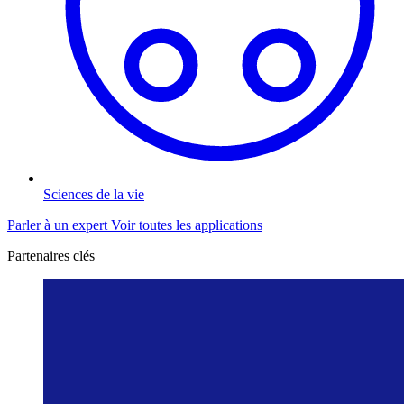
Sciences de la vie
Parler à un expert
Voir toutes les applications
Partenaires clés