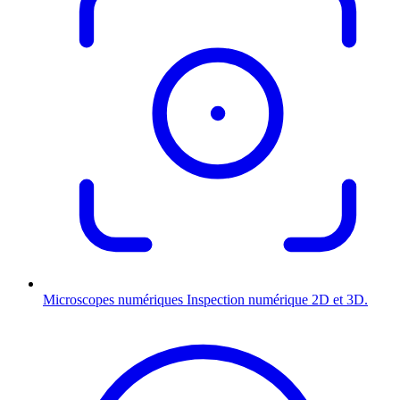
Microscopes numériques
Inspection numérique 2D et 3D.