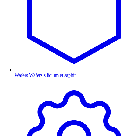
Wafers
Wafers silicium et saphir.