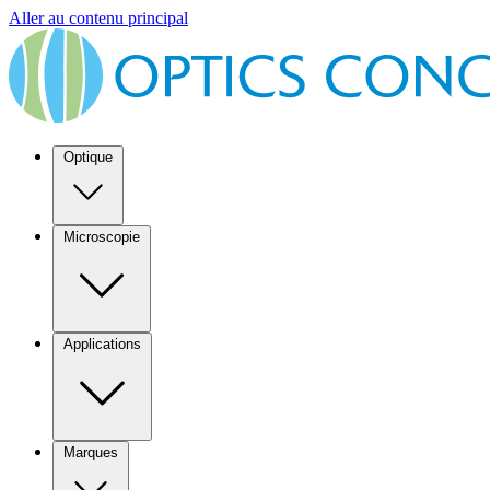
Aller au contenu principal
Optique
Microscopie
Applications
Marques