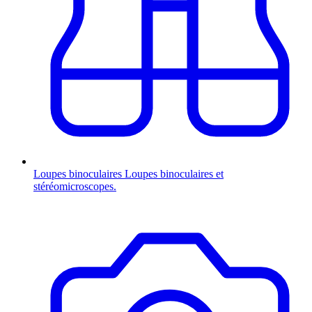
Loupes binoculaires
Loupes binoculaires et
stéréomicroscopes.