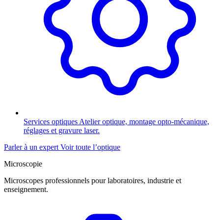
Services optiques
Atelier optique, montage opto-mécanique,
réglages et gravure laser.
Parler à un expert
Voir toute l’optique
Microscopie
Microscopes professionnels pour laboratoires, industrie et
enseignement.