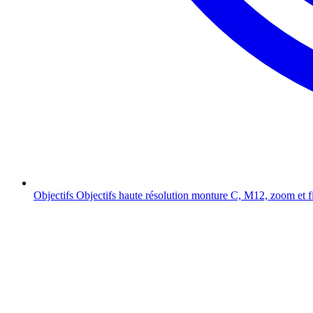
Objectifs
Objectifs haute résolution monture C, M12, zoom et f