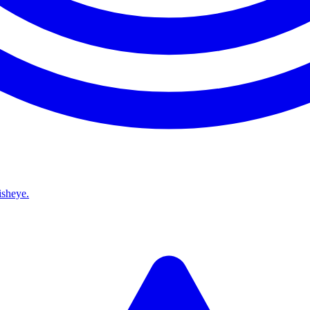
isheye.