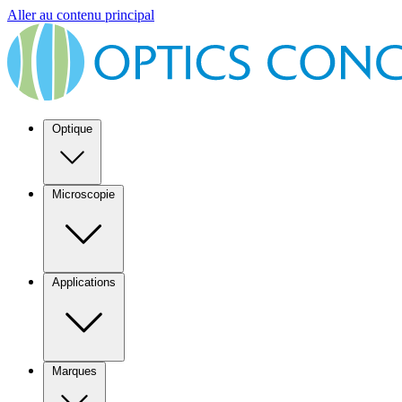
Aller au contenu principal
Optique
Microscopie
Applications
Marques