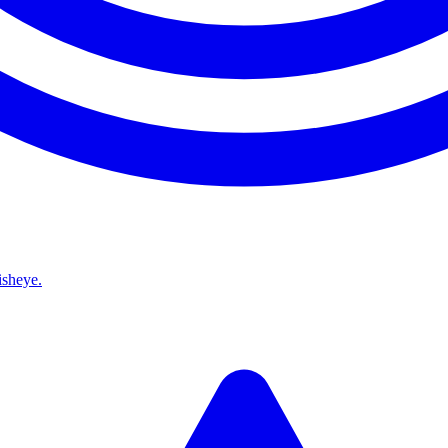
isheye.