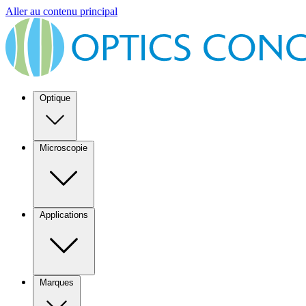
Aller au contenu principal
Optique
Microscopie
Applications
Marques