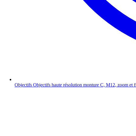
Objectifs
Objectifs haute résolution monture C, M12, zoom et f