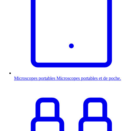
Microscopes portables
Microscopes portables et de poche.