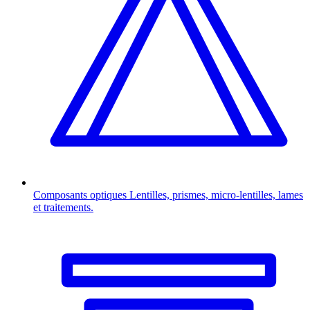
Composants optiques
Lentilles, prismes, micro-lentilles, lames
et traitements.