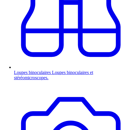
Loupes binoculaires
Loupes binoculaires et
stéréomicroscopes.