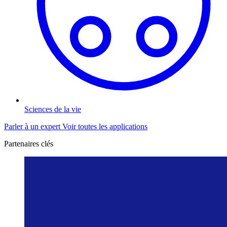
Sciences de la vie
Parler à un expert
Voir toutes les applications
Partenaires clés