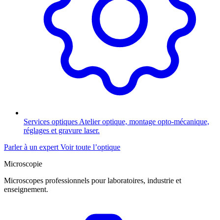
Services optiques
Atelier optique, montage opto-mécanique,
réglages et gravure laser.
Parler à un expert
Voir toute l’optique
Microscopie
Microscopes professionnels pour laboratoires, industrie et
enseignement.