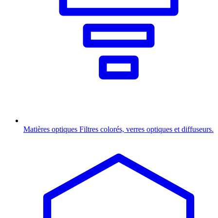
Matières optiques
Filtres colorés, verres optiques et diffuseurs.