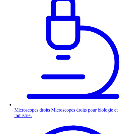
Microscopes droits
Microscopes droits pour biologie et
industrie.