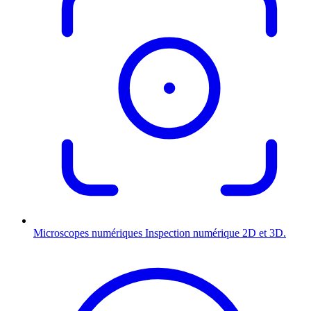
Microscopes numériques
Inspection numérique 2D et 3D.