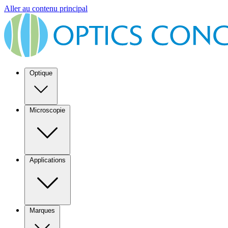
Aller au contenu principal
Optique
Microscopie
Applications
Marques