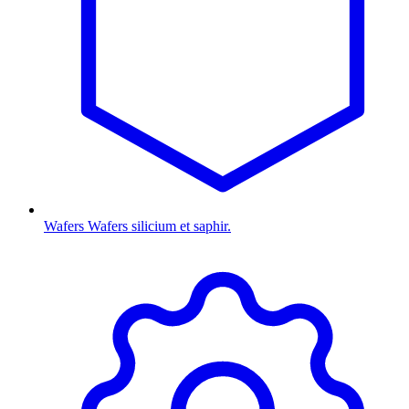
Wafers
Wafers silicium et saphir.