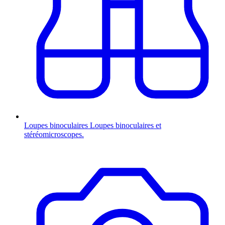
Loupes binoculaires
Loupes binoculaires et
stéréomicroscopes.