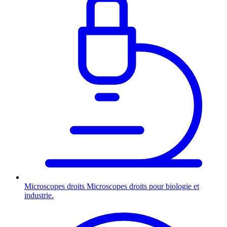
Microscopes droits
Microscopes droits pour biologie et
industrie.