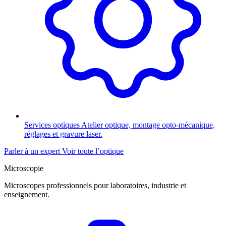
Services optiques
Atelier optique, montage opto-mécanique,
réglages et gravure laser.
Parler à un expert
Voir toute l’optique
Microscopie
Microscopes professionnels pour laboratoires, industrie et
enseignement.