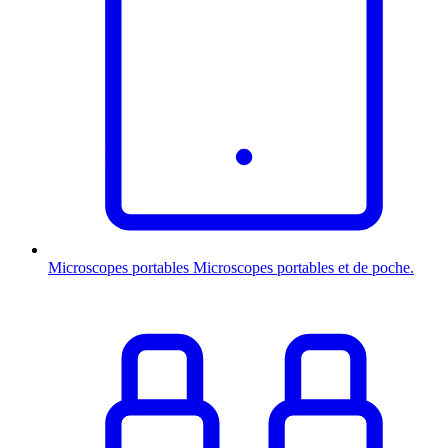
Microscopes portables
Microscopes portables et de poche.