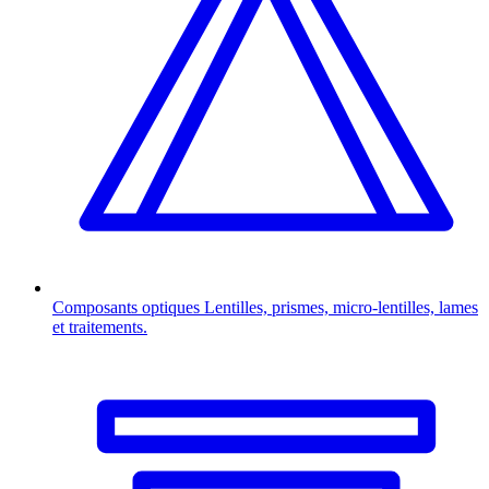
Composants optiques
Lentilles, prismes, micro-lentilles, lames
et traitements.