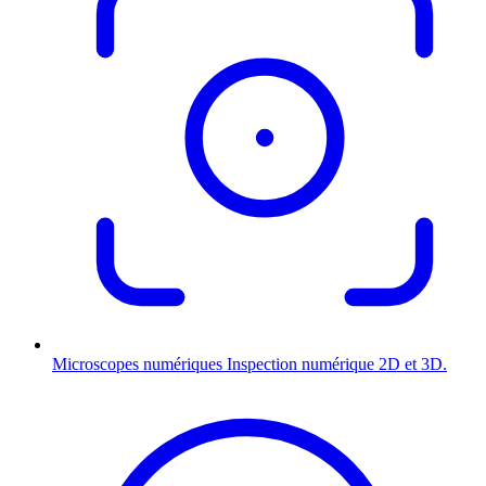
Microscopes numériques
Inspection numérique 2D et 3D.