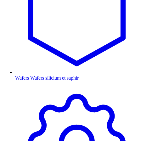
Wafers
Wafers silicium et saphir.