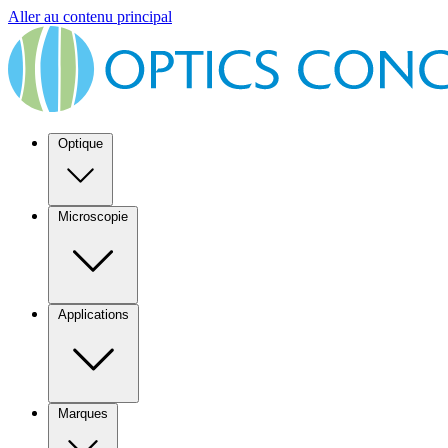
Aller au contenu principal
Optique
Microscopie
Applications
Marques