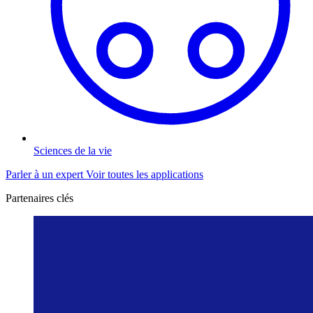
Sciences de la vie
Parler à un expert
Voir toutes les applications
Partenaires clés