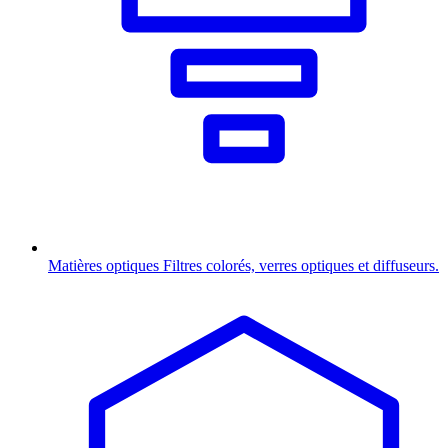
Matières optiques
Filtres colorés, verres optiques et diffuseurs.