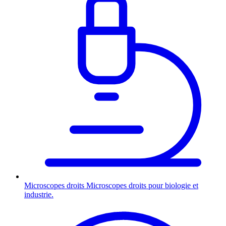
Microscopes droits
Microscopes droits pour biologie et
industrie.