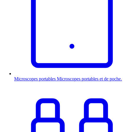
Microscopes portables
Microscopes portables et de poche.