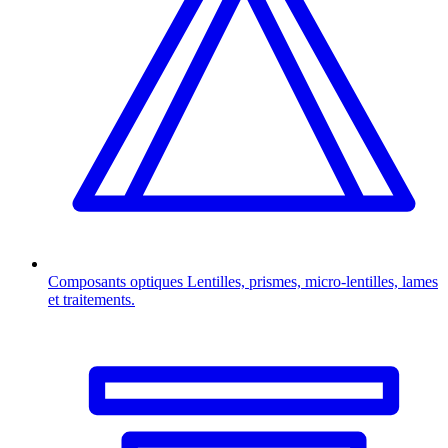
Composants optiques
Lentilles, prismes, micro-lentilles, lames
et traitements.