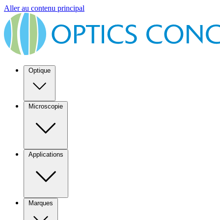
Aller au contenu principal
Optique
Microscopie
Applications
Marques