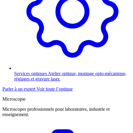
Services optiques
Atelier optique, montage opto-mécanique,
réglages et gravure laser.
Parler à un expert
Voir toute l’optique
Microscopie
Microscopes professionnels pour laboratoires, industrie et
enseignement.