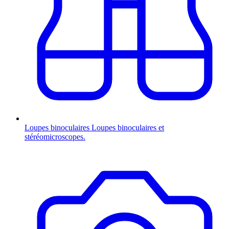
Loupes binoculaires
Loupes binoculaires et
stéréomicroscopes.