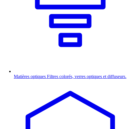
Matières optiques
Filtres colorés, verres optiques et diffuseurs.