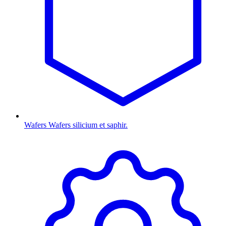
Wafers
Wafers silicium et saphir.