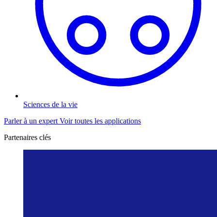
Sciences de la vie
Parler à un expert
Voir toutes les applications
Partenaires clés