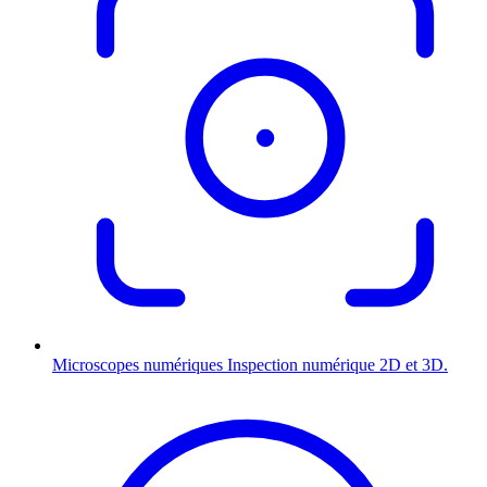
Microscopes numériques
Inspection numérique 2D et 3D.