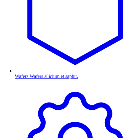
Wafers
Wafers silicium et saphir.