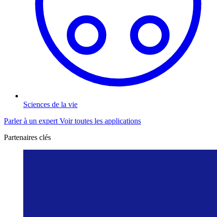
Sciences de la vie
Parler à un expert
Voir toutes les applications
Partenaires clés