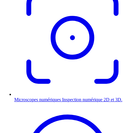
Microscopes numériques
Inspection numérique 2D et 3D.