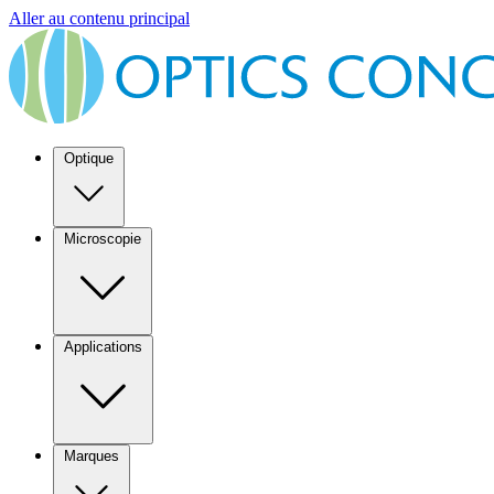
Aller au contenu principal
Optique
Microscopie
Applications
Marques