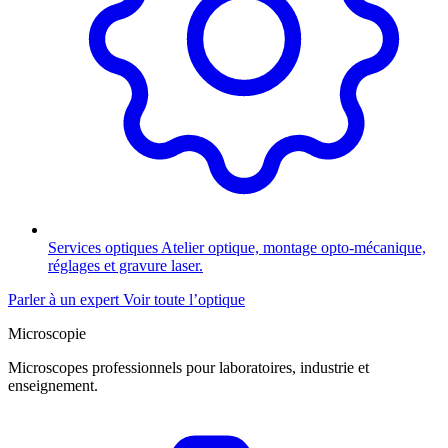
Services optiques
Atelier optique, montage opto-mécanique,
réglages et gravure laser.
Parler à un expert
Voir toute l’optique
Microscopie
Microscopes professionnels pour laboratoires, industrie et
enseignement.