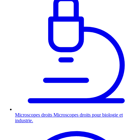
Microscopes droits
Microscopes droits pour biologie et
industrie.