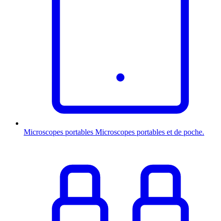
Microscopes portables
Microscopes portables et de poche.