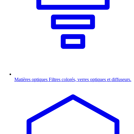
Matières optiques
Filtres colorés, verres optiques et diffuseurs.