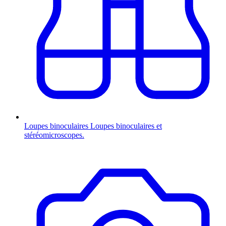
Loupes binoculaires
Loupes binoculaires et
stéréomicroscopes.