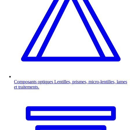
Composants optiques
Lentilles, prismes, micro-lentilles, lames
et traitements.