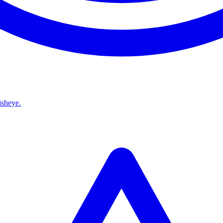
isheye.