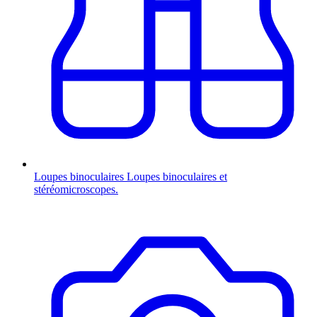
Loupes binoculaires
Loupes binoculaires et
stéréomicroscopes.