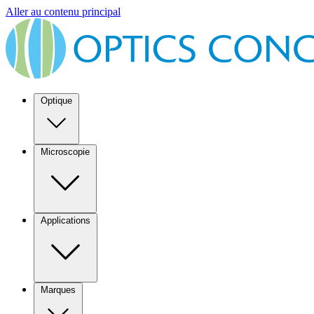
Aller au contenu principal
Optique
Microscopie
Applications
Marques