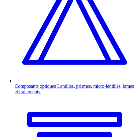
Composants optiques
Lentilles, prismes, micro-lentilles, lames
et traitements.