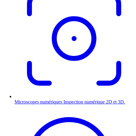
Microscopes numériques
Inspection numérique 2D et 3D.