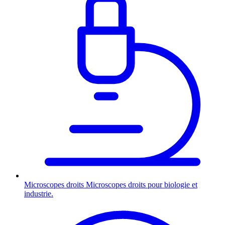
Microscopes droits
Microscopes droits pour biologie et
industrie.