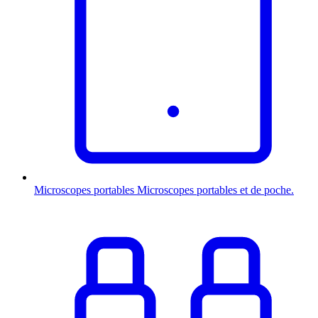
Microscopes portables
Microscopes portables et de poche.