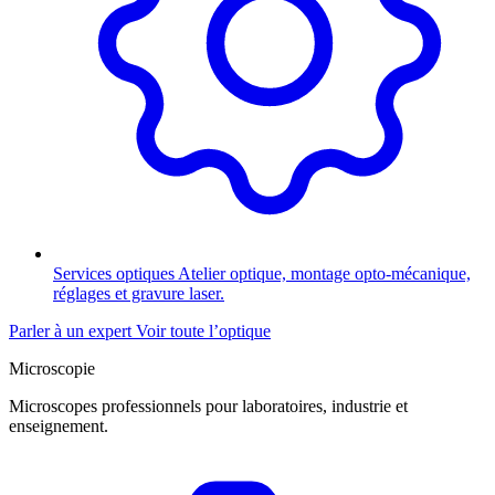
Services optiques
Atelier optique, montage opto-mécanique,
réglages et gravure laser.
Parler à un expert
Voir toute l’optique
Microscopie
Microscopes professionnels pour laboratoires, industrie et
enseignement.