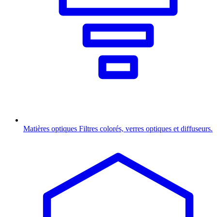
Matières optiques
Filtres colorés, verres optiques et diffuseurs.