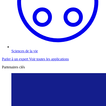
Sciences de la vie
Parler à un expert
Voir toutes les applications
Partenaires clés