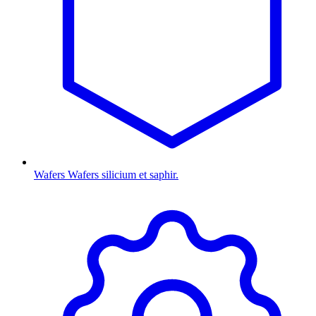
Wafers
Wafers silicium et saphir.