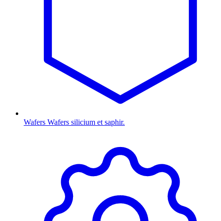
Wafers
Wafers silicium et saphir.