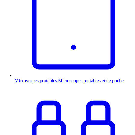
Microscopes portables
Microscopes portables et de poche.