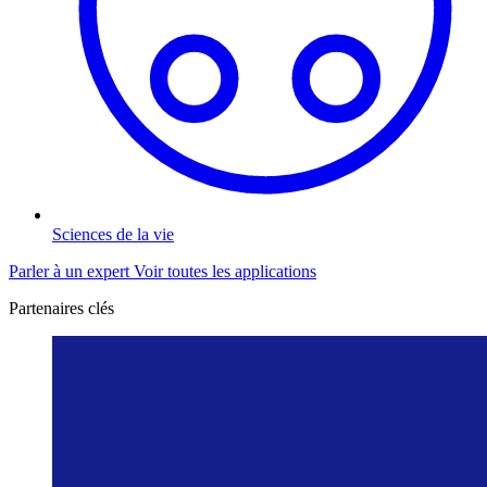
Sciences de la vie
Parler à un expert
Voir toutes les applications
Partenaires clés