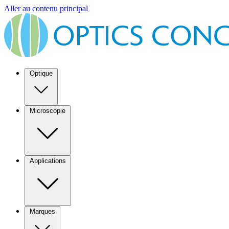
Aller au contenu principal
Optique
Microscopie
Applications
Marques