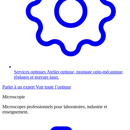
Services optiques
Atelier optique, montage opto-mécanique,
réglages et gravure laser.
Parler à un expert
Voir toute l’optique
Microscopie
Microscopes professionnels pour laboratoires, industrie et
enseignement.