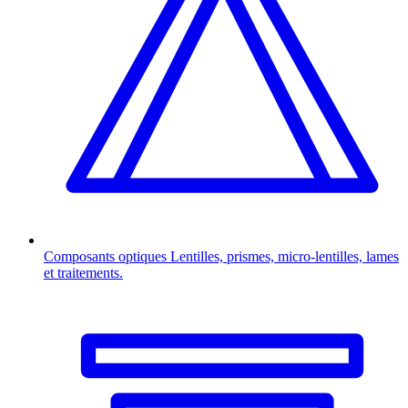
Composants optiques
Lentilles, prismes, micro-lentilles, lames
et traitements.