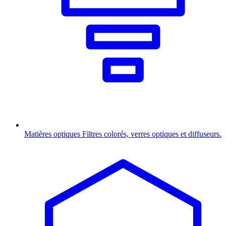
Matières optiques
Filtres colorés, verres optiques et diffuseurs.