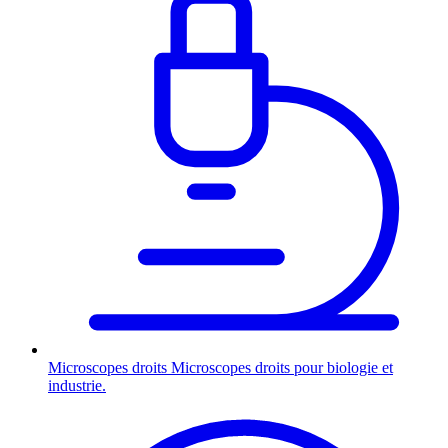
Microscopes droits
Microscopes droits pour biologie et
industrie.