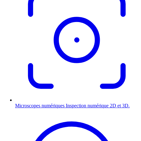
Microscopes numériques
Inspection numérique 2D et 3D.