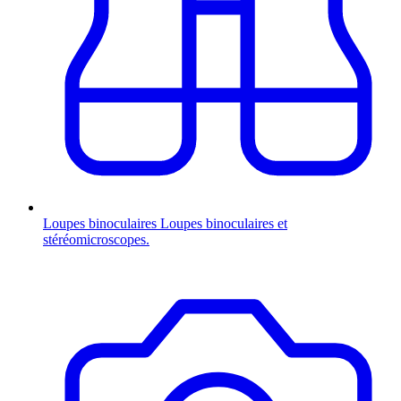
Loupes binoculaires
Loupes binoculaires et
stéréomicroscopes.