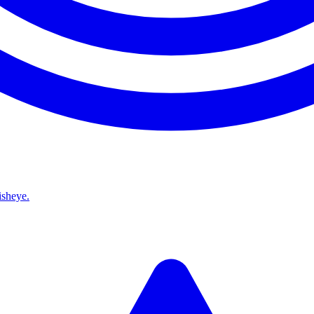
isheye.