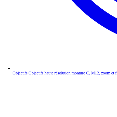
Objectifs
Objectifs haute résolution monture C, M12, zoom et f