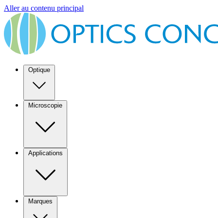
Aller au contenu principal
Optique
Microscopie
Applications
Marques