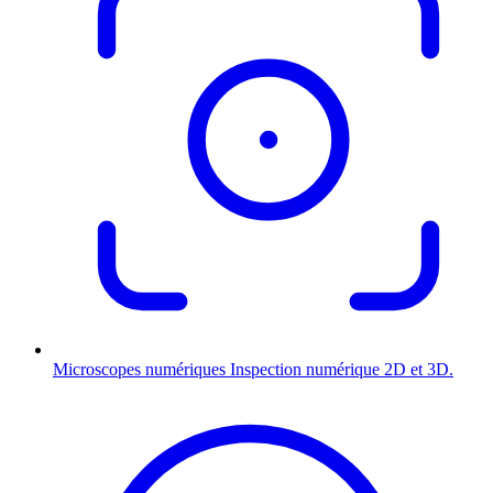
Microscopes numériques
Inspection numérique 2D et 3D.