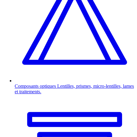
Composants optiques
Lentilles, prismes, micro-lentilles, lames
et traitements.