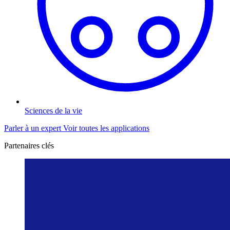
Sciences de la vie
Parler à un expert
Voir toutes les applications
Partenaires clés