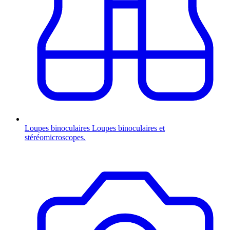
Loupes binoculaires
Loupes binoculaires et
stéréomicroscopes.