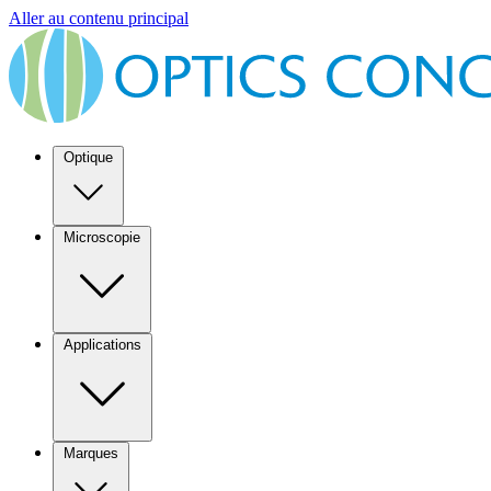
Aller au contenu principal
Optique
Microscopie
Applications
Marques