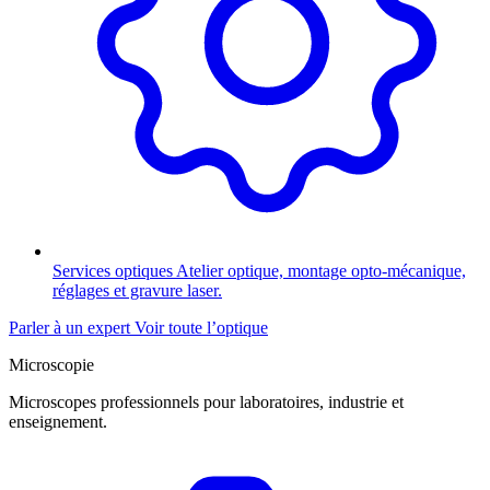
Services optiques
Atelier optique, montage opto-mécanique,
réglages et gravure laser.
Parler à un expert
Voir toute l’optique
Microscopie
Microscopes professionnels pour laboratoires, industrie et
enseignement.