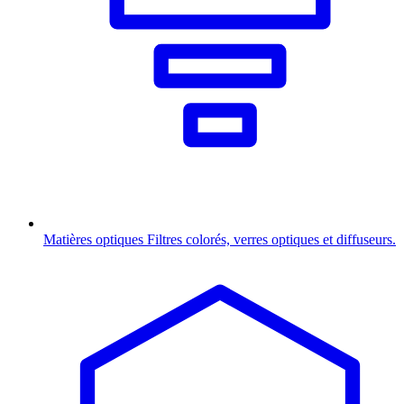
Matières optiques
Filtres colorés, verres optiques et diffuseurs.