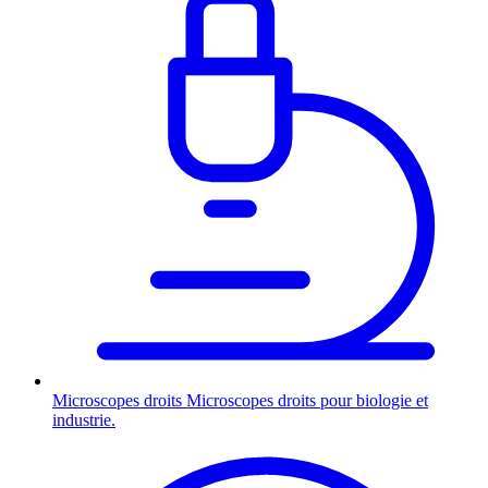
Microscopes droits
Microscopes droits pour biologie et
industrie.