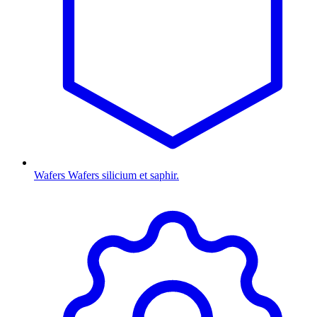
Wafers
Wafers silicium et saphir.