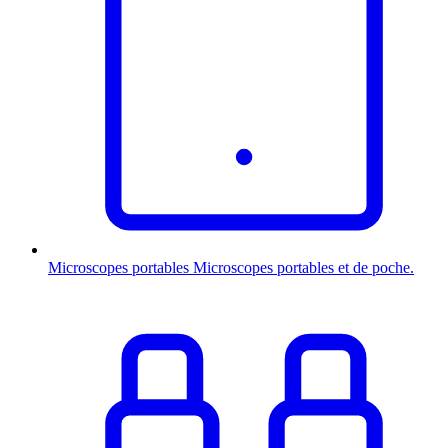
Microscopes portables
Microscopes portables et de poche.