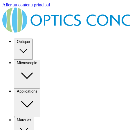
Aller au contenu principal
Optique
Microscopie
Applications
Marques