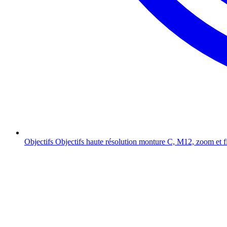
Objectifs
Objectifs haute résolution monture C, M12, zoom et f