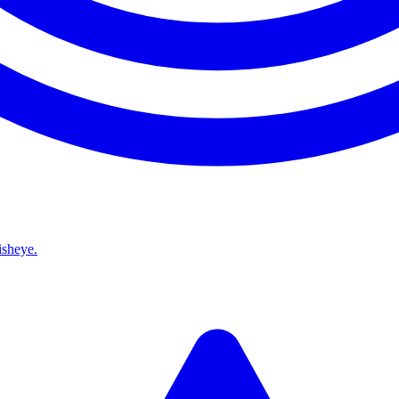
isheye.