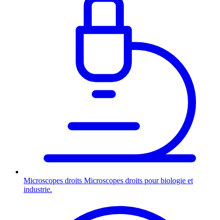
Microscopes droits
Microscopes droits pour biologie et
industrie.