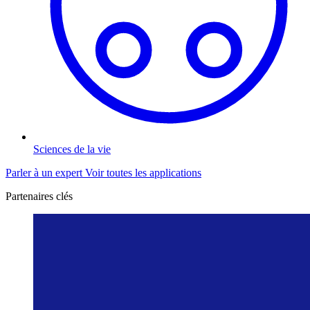
Sciences de la vie
Parler à un expert
Voir toutes les applications
Partenaires clés