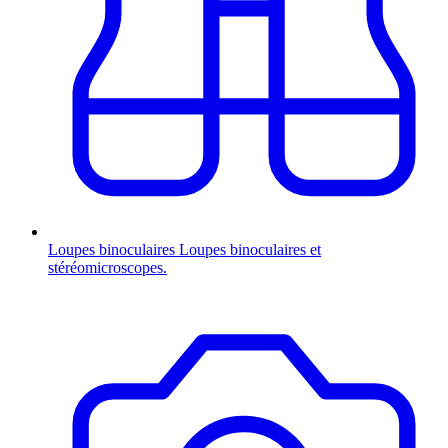
Loupes binoculaires
Loupes binoculaires et
stéréomicroscopes.