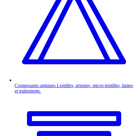
Composants optiques
Lentilles, prismes, micro-lentilles, lames
et traitements.