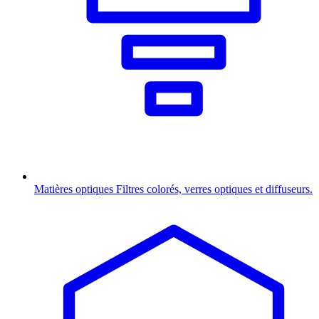
Matières optiques
Filtres colorés, verres optiques et diffuseurs.