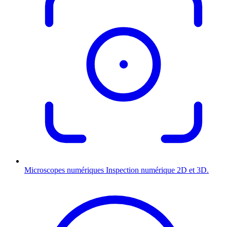
Microscopes numériques
Inspection numérique 2D et 3D.