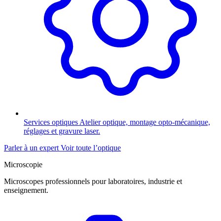
Services optiques
Atelier optique, montage opto-mécanique,
réglages et gravure laser.
Parler à un expert
Voir toute l’optique
Microscopie
Microscopes professionnels pour laboratoires, industrie et
enseignement.