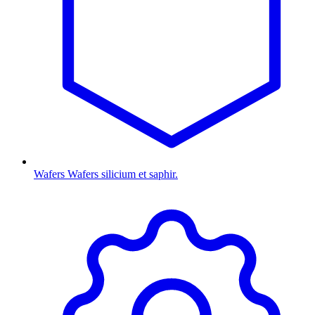
Wafers
Wafers silicium et saphir.