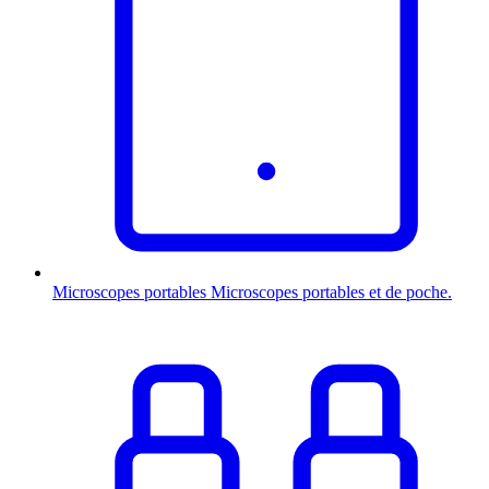
Microscopes portables
Microscopes portables et de poche.