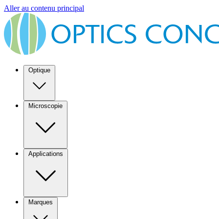
Aller au contenu principal
Optique
Microscopie
Applications
Marques