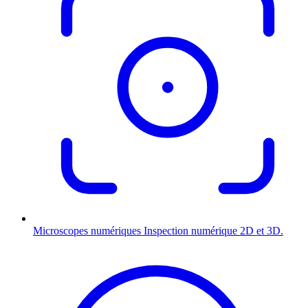
Microscopes numériques
Inspection numérique 2D et 3D.