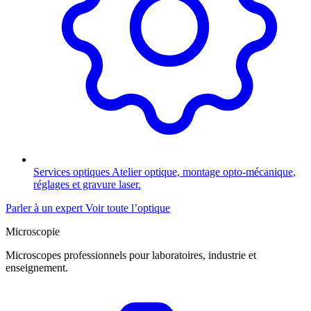
Services optiques
Atelier optique, montage opto-mécanique,
réglages et gravure laser.
Parler à un expert
Voir toute l’optique
Microscopie
Microscopes professionnels pour laboratoires, industrie et
enseignement.