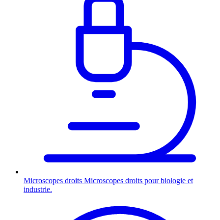
Microscopes droits
Microscopes droits pour biologie et
industrie.