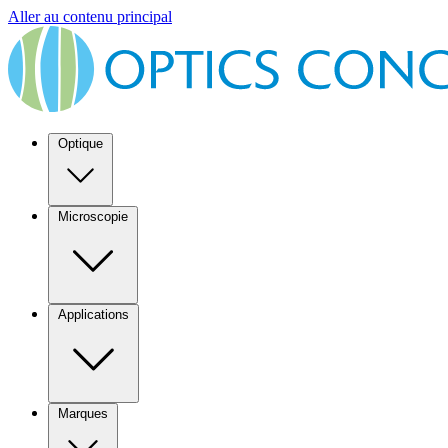
Aller au contenu principal
Optique
Microscopie
Applications
Marques