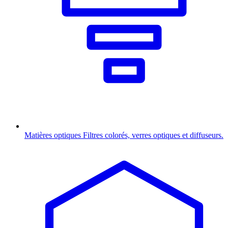
Matières optiques
Filtres colorés, verres optiques et diffuseurs.