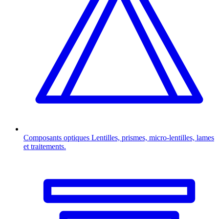
Composants optiques
Lentilles, prismes, micro-lentilles, lames
et traitements.