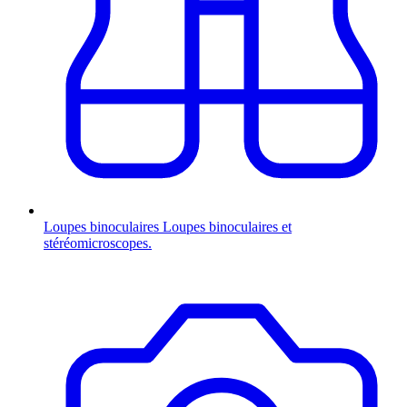
Loupes binoculaires
Loupes binoculaires et
stéréomicroscopes.