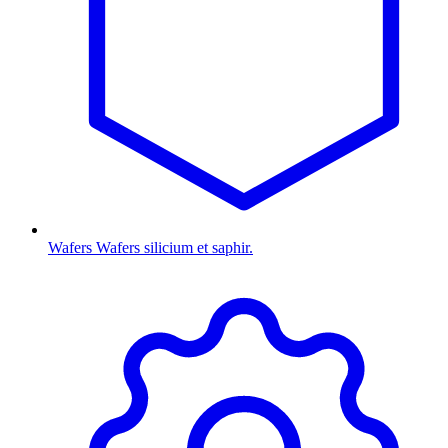
Wafers
Wafers silicium et saphir.