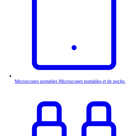
Microscopes portables
Microscopes portables et de poche.