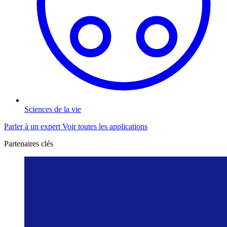
Sciences de la vie
Parler à un expert
Voir toutes les applications
Partenaires clés