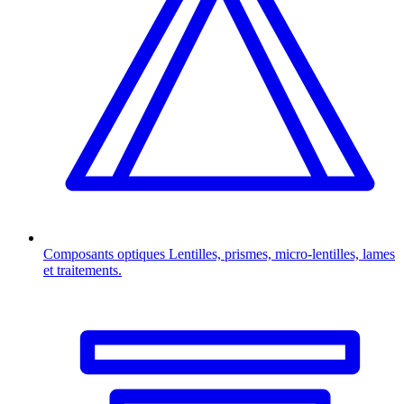
Composants optiques
Lentilles, prismes, micro-lentilles, lames
et traitements.