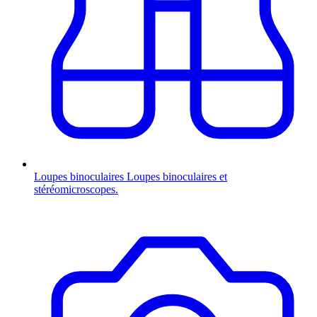
Loupes binoculaires
Loupes binoculaires et
stéréomicroscopes.