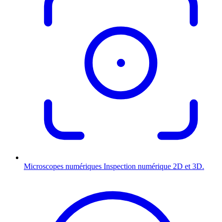
Microscopes numériques
Inspection numérique 2D et 3D.