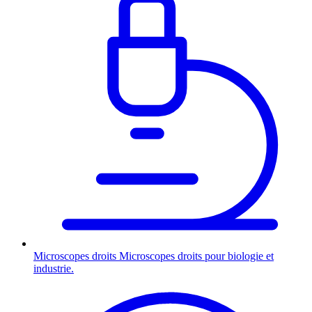
Microscopes droits
Microscopes droits pour biologie et
industrie.