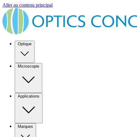
Aller au contenu principal
Optique
Microscopie
Applications
Marques