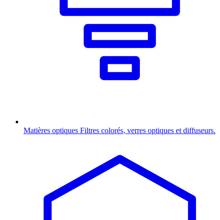
Matières optiques
Filtres colorés, verres optiques et diffuseurs.