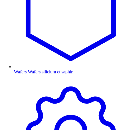
Wafers
Wafers silicium et saphir.