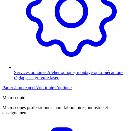
Services optiques
Atelier optique, montage opto-mécanique,
réglages et gravure laser.
Parler à un expert
Voir toute l’optique
Microscopie
Microscopes professionnels pour laboratoires, industrie et
enseignement.