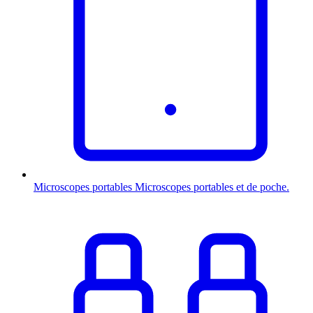
Microscopes portables
Microscopes portables et de poche.