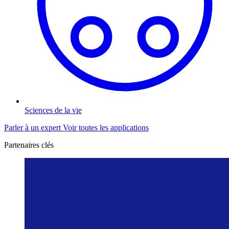
Sciences de la vie
Parler à un expert
Voir toutes les applications
Partenaires clés