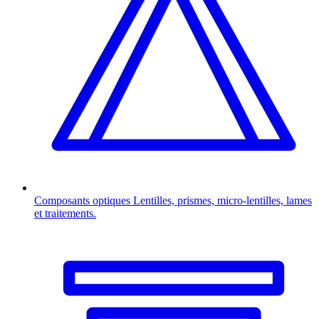
Composants optiques
Lentilles, prismes, micro-lentilles, lames
et traitements.