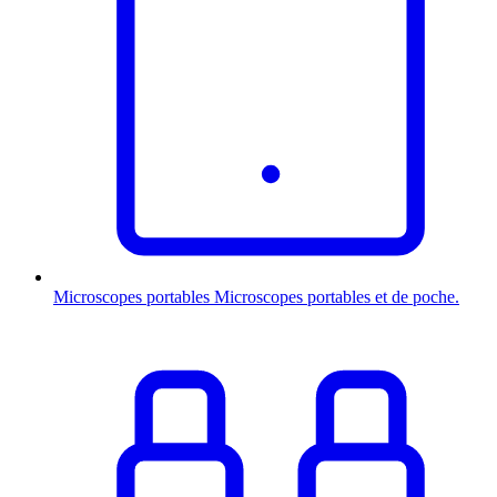
Microscopes portables
Microscopes portables et de poche.