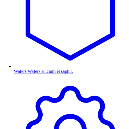
Wafers
Wafers silicium et saphir.