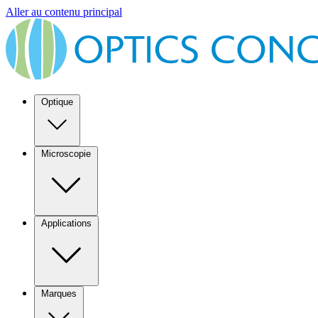
Aller au contenu principal
Optique
Microscopie
Applications
Marques