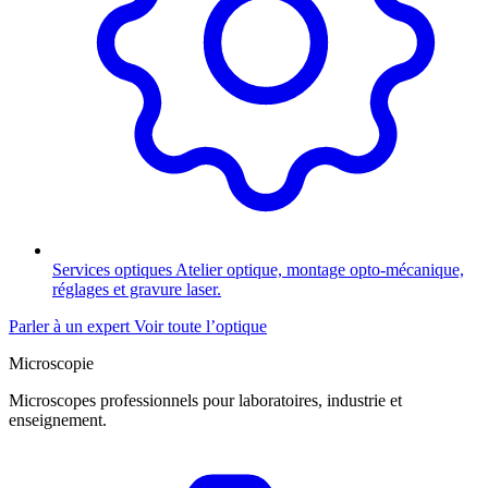
Services optiques
Atelier optique, montage opto-mécanique,
réglages et gravure laser.
Parler à un expert
Voir toute l’optique
Microscopie
Microscopes professionnels pour laboratoires, industrie et
enseignement.