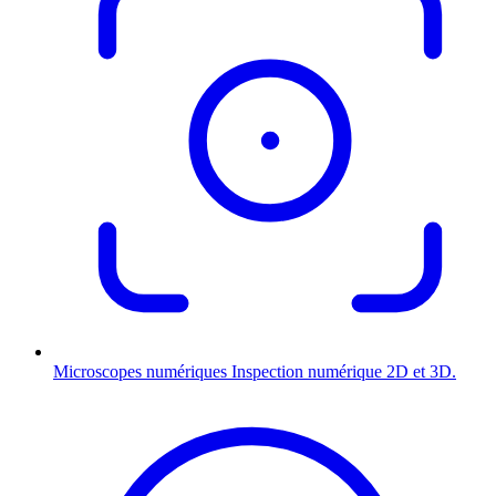
Microscopes numériques
Inspection numérique 2D et 3D.