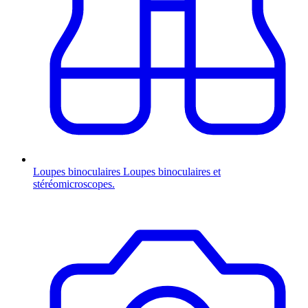
Loupes binoculaires
Loupes binoculaires et
stéréomicroscopes.