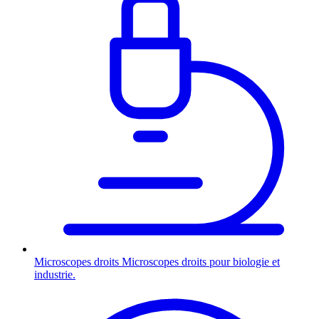
Microscopes droits
Microscopes droits pour biologie et
industrie.