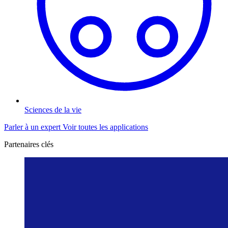
Sciences de la vie
Parler à un expert
Voir toutes les applications
Partenaires clés