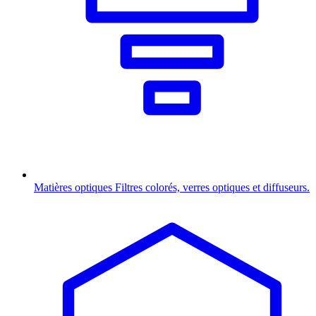
Matières optiques
Filtres colorés, verres optiques et diffuseurs.