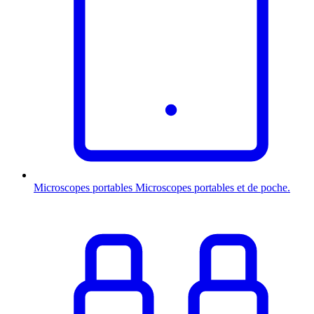
Microscopes portables
Microscopes portables et de poche.