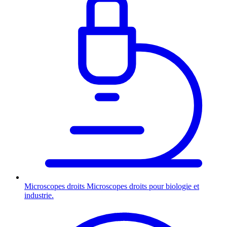
Microscopes droits
Microscopes droits pour biologie et
industrie.