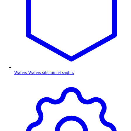
Wafers
Wafers silicium et saphir.