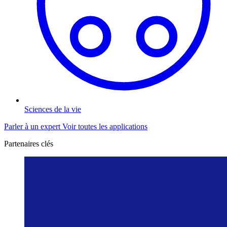
Sciences de la vie
Parler à un expert
Voir toutes les applications
Partenaires clés