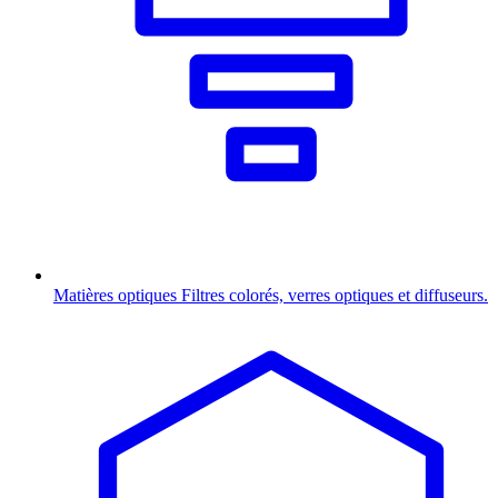
Matières optiques
Filtres colorés, verres optiques et diffuseurs.