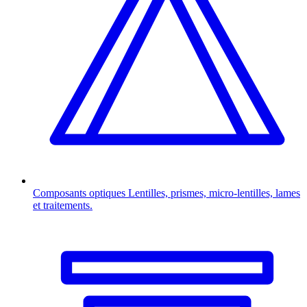
Composants optiques
Lentilles, prismes, micro-lentilles, lames
et traitements.