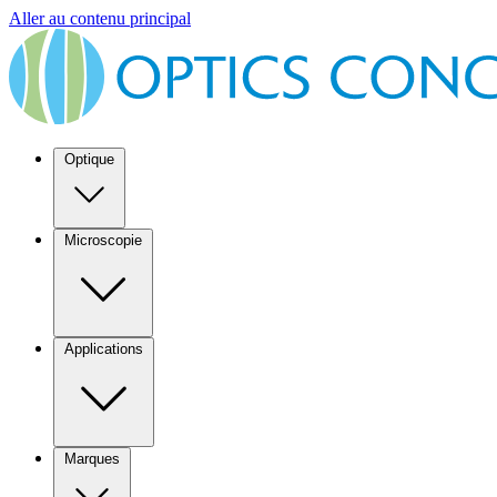
Aller au contenu principal
Optique
Microscopie
Applications
Marques