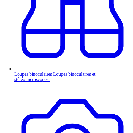
Loupes binoculaires
Loupes binoculaires et
stéréomicroscopes.