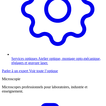
Services optiques
Atelier optique, montage opto-mécanique,
réglages et gravure laser.
Parler à un expert
Voir toute l’optique
Microscopie
Microscopes professionnels pour laboratoires, industrie et
enseignement.