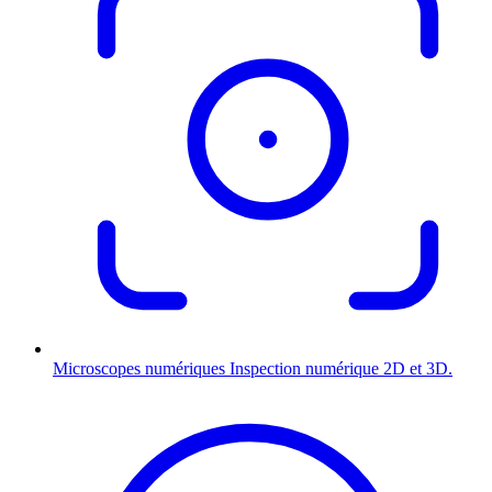
Microscopes numériques
Inspection numérique 2D et 3D.