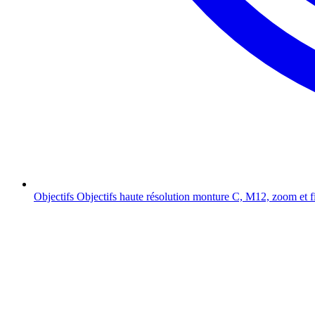
Objectifs
Objectifs haute résolution monture C, M12, zoom et f