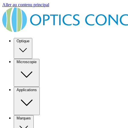
Aller au contenu principal
Optique
Microscopie
Applications
Marques