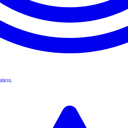
isheye.