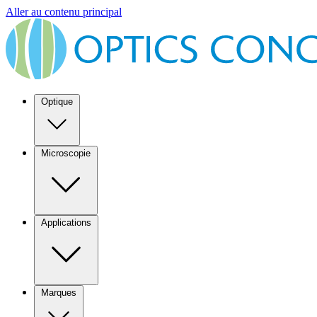
Aller au contenu principal
Optique
Microscopie
Applications
Marques