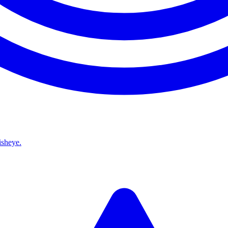
isheye.