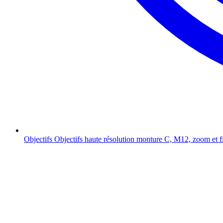
Objectifs
Objectifs haute résolution monture C, M12, zoom et f