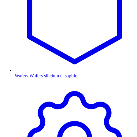
Wafers
Wafers silicium et saphir.