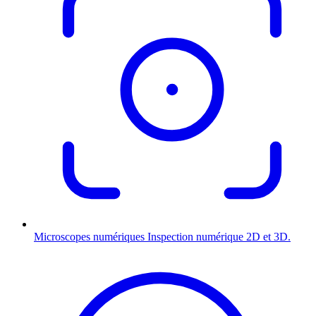
Microscopes numériques
Inspection numérique 2D et 3D.