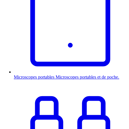
Microscopes portables
Microscopes portables et de poche.