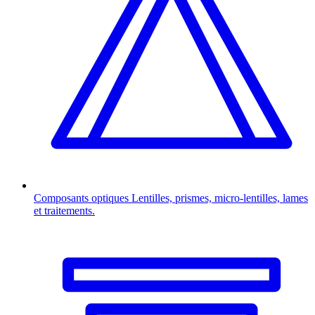
Composants optiques
Lentilles, prismes, micro-lentilles, lames
et traitements.