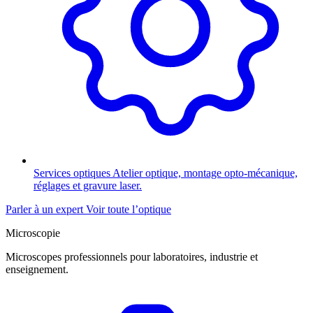
Services optiques
Atelier optique, montage opto-mécanique,
réglages et gravure laser.
Parler à un expert
Voir toute l’optique
Microscopie
Microscopes professionnels pour laboratoires, industrie et
enseignement.