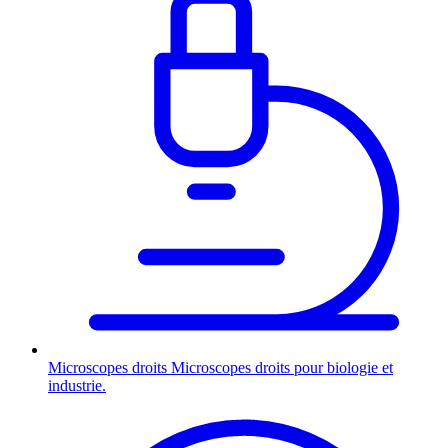
Microscopes droits
Microscopes droits pour biologie et
industrie.