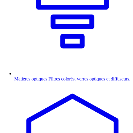
Matières optiques
Filtres colorés, verres optiques et diffuseurs.