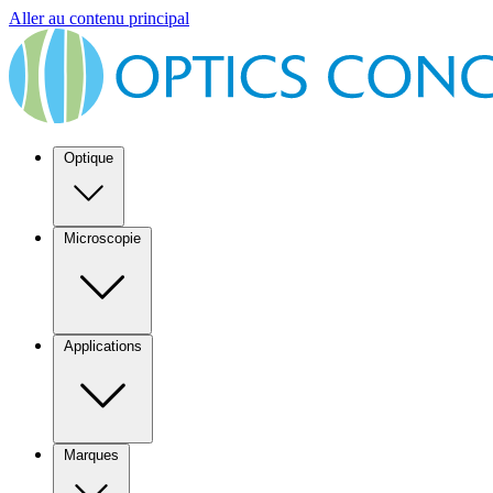
Aller au contenu principal
Optique
Microscopie
Applications
Marques