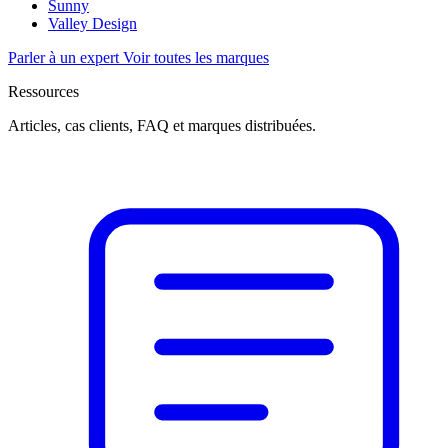
Sunny
Valley Design
Parler à un expert
Voir toutes les marques
Ressources
Articles, cas clients, FAQ et marques distribuées.