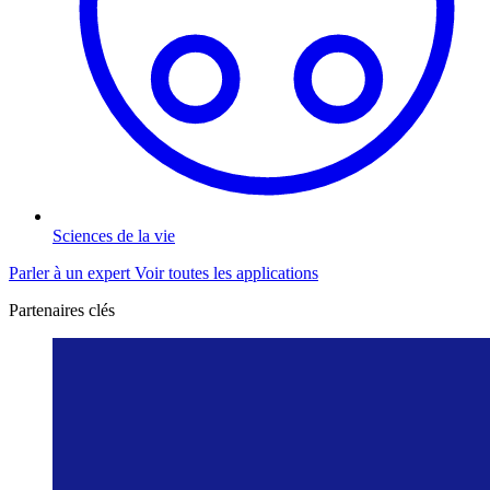
Sciences de la vie
Parler à un expert
Voir toutes les applications
Partenaires clés