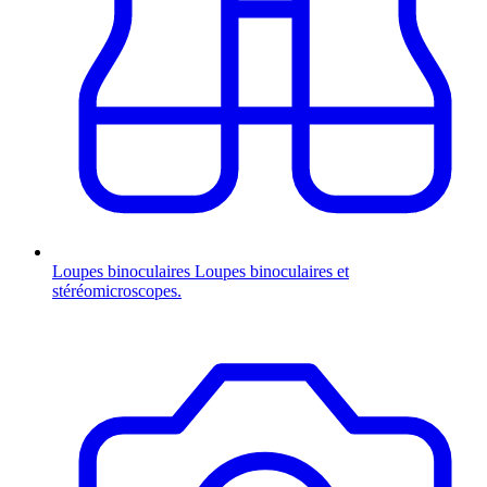
Loupes binoculaires
Loupes binoculaires et
stéréomicroscopes.