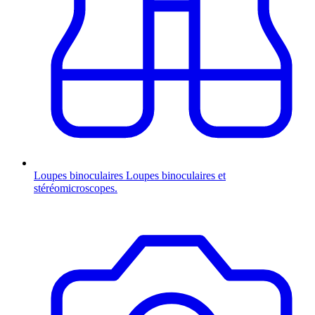
Loupes binoculaires
Loupes binoculaires et
stéréomicroscopes.