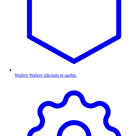
Wafers
Wafers silicium et saphir.