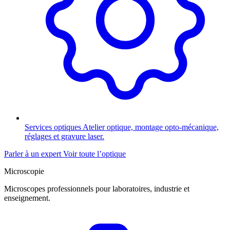
Services optiques
Atelier optique, montage opto-mécanique,
réglages et gravure laser.
Parler à un expert
Voir toute l’optique
Microscopie
Microscopes professionnels pour laboratoires, industrie et
enseignement.