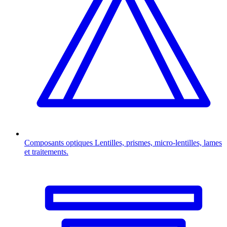
Composants optiques
Lentilles, prismes, micro-lentilles, lames
et traitements.