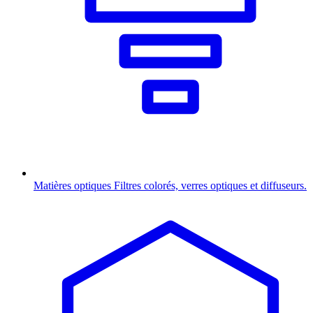
Matières optiques
Filtres colorés, verres optiques et diffuseurs.