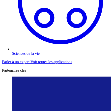
Sciences de la vie
Parler à un expert
Voir toutes les applications
Partenaires clés