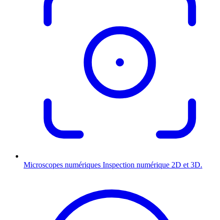
Microscopes numériques
Inspection numérique 2D et 3D.