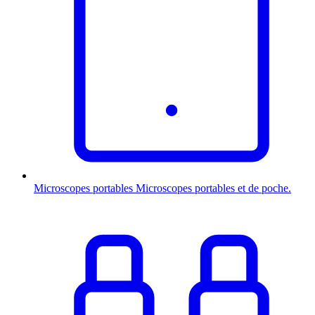
Microscopes portables
Microscopes portables et de poche.