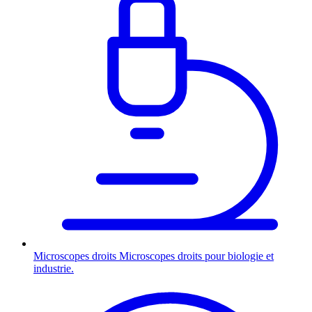
Microscopes droits
Microscopes droits pour biologie et
industrie.