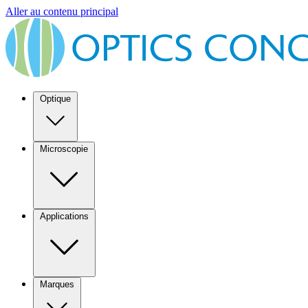
Aller au contenu principal
Optique
Microscopie
Applications
Marques