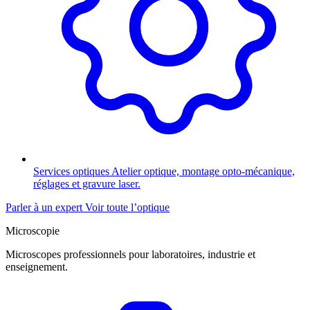
Services optiques
Atelier optique, montage opto-mécanique,
réglages et gravure laser.
Parler à un expert
Voir toute l’optique
Microscopie
Microscopes professionnels pour laboratoires, industrie et
enseignement.