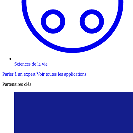
Sciences de la vie
Parler à un expert
Voir toutes les applications
Partenaires clés