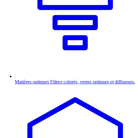
Matières optiques
Filtres colorés, verres optiques et diffuseurs.