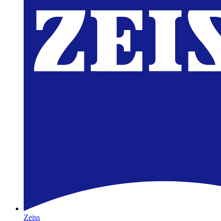
Zeiss