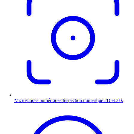
Microscopes numériques
Inspection numérique 2D et 3D.