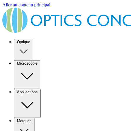
Aller au contenu principal
Optique
Microscopie
Applications
Marques