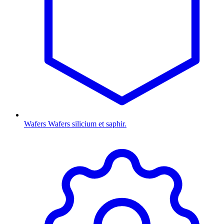
Wafers
Wafers silicium et saphir.