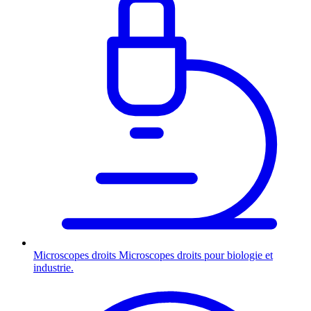
Microscopes droits
Microscopes droits pour biologie et
industrie.