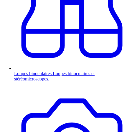
Loupes binoculaires
Loupes binoculaires et
stéréomicroscopes.