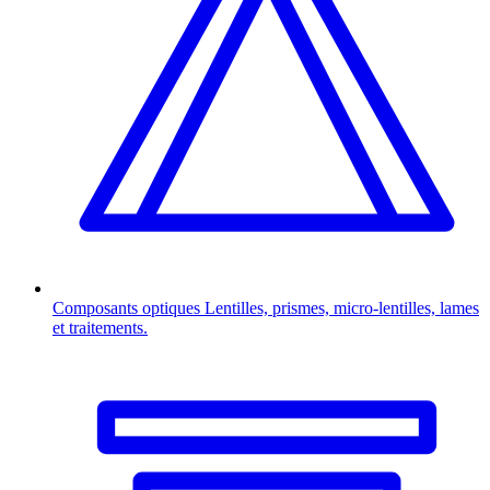
Composants optiques
Lentilles, prismes, micro-lentilles, lames
et traitements.