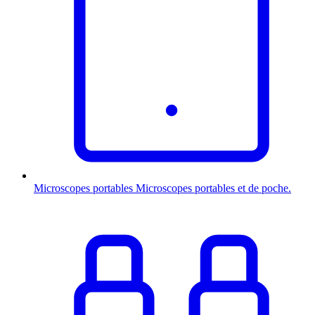
Microscopes portables
Microscopes portables et de poche.