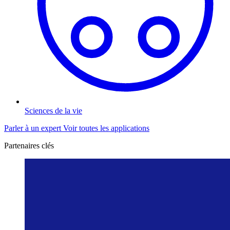
Sciences de la vie
Parler à un expert
Voir toutes les applications
Partenaires clés