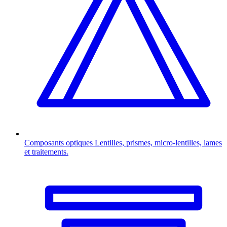
Composants optiques
Lentilles, prismes, micro-lentilles, lames
et traitements.