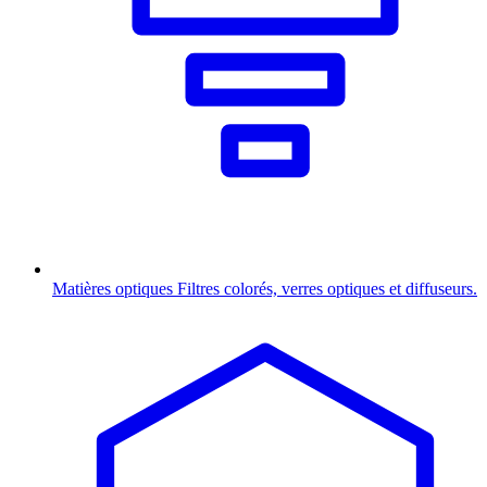
Matières optiques
Filtres colorés, verres optiques et diffuseurs.