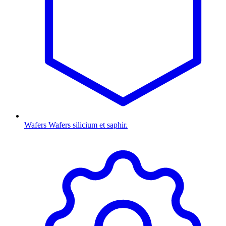
Wafers
Wafers silicium et saphir.