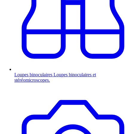
Loupes binoculaires
Loupes binoculaires et
stéréomicroscopes.