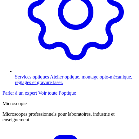
Services optiques
Atelier optique, montage opto-mécanique,
réglages et gravure laser.
Parler à un expert
Voir toute l’optique
Microscopie
Microscopes professionnels pour laboratoires, industrie et
enseignement.