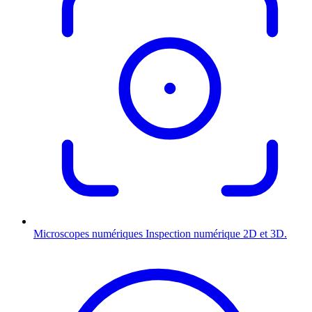
Microscopes numériques
Inspection numérique 2D et 3D.