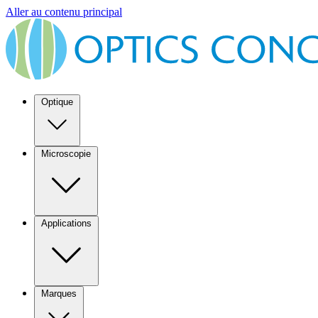
Aller au contenu principal
Optique
Microscopie
Applications
Marques