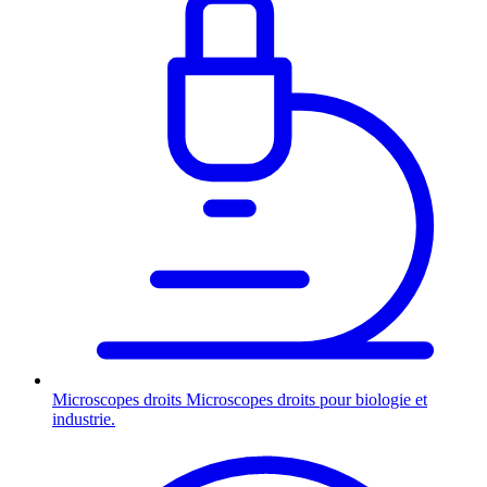
Microscopes droits
Microscopes droits pour biologie et
industrie.