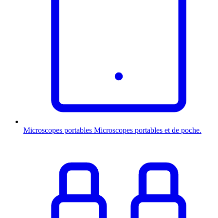
Microscopes portables
Microscopes portables et de poche.