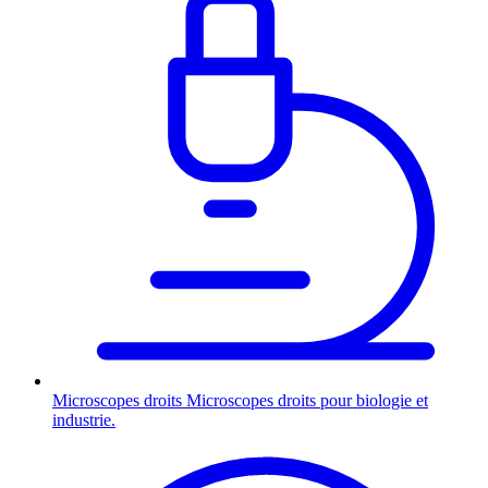
Microscopes droits
Microscopes droits pour biologie et
industrie.