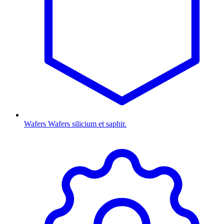
Wafers
Wafers silicium et saphir.