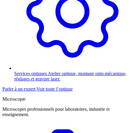
Services optiques
Atelier optique, montage opto-mécanique,
réglages et gravure laser.
Parler à un expert
Voir toute l’optique
Microscopie
Microscopes professionnels pour laboratoires, industrie et
enseignement.