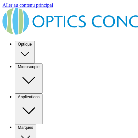
Aller au contenu principal
Optique
Microscopie
Applications
Marques