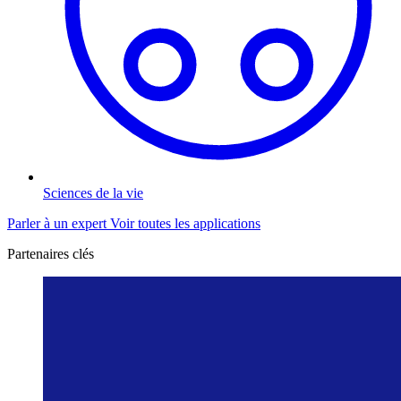
Sciences de la vie
Parler à un expert
Voir toutes les applications
Partenaires clés