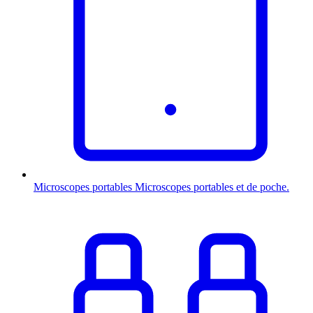
Microscopes portables
Microscopes portables et de poche.