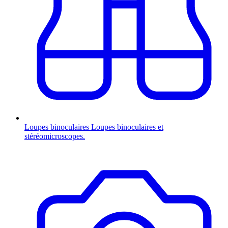
Loupes binoculaires
Loupes binoculaires et
stéréomicroscopes.