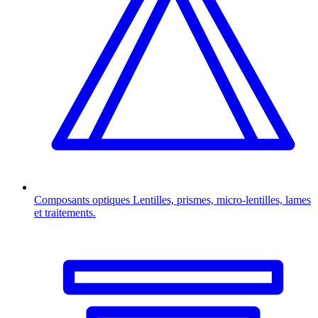
Composants optiques
Lentilles, prismes, micro-lentilles, lames
et traitements.