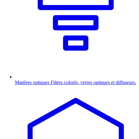
Matières optiques
Filtres colorés, verres optiques et diffuseurs.