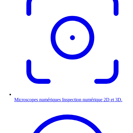
Microscopes numériques
Inspection numérique 2D et 3D.