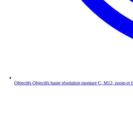
Objectifs
Objectifs haute résolution monture C, M12, zoom et f