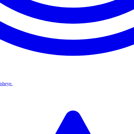
isheye.