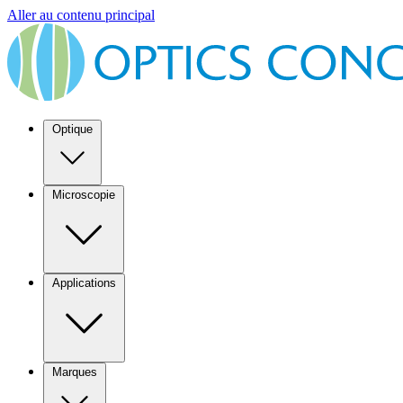
Aller au contenu principal
Optique
Microscopie
Applications
Marques