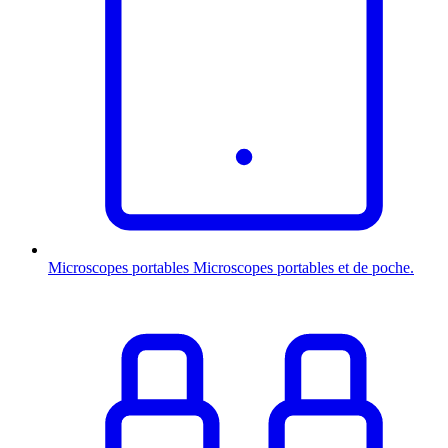
Microscopes portables
Microscopes portables et de poche.