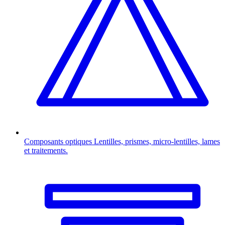
Composants optiques
Lentilles, prismes, micro-lentilles, lames
et traitements.