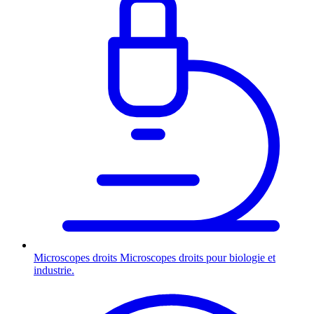
Microscopes droits
Microscopes droits pour biologie et
industrie.