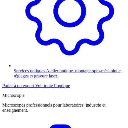
Services optiques
Atelier optique, montage opto-mécanique,
réglages et gravure laser.
Parler à un expert
Voir toute l’optique
Microscopie
Microscopes professionnels pour laboratoires, industrie et
enseignement.