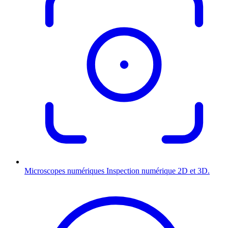
Microscopes numériques
Inspection numérique 2D et 3D.