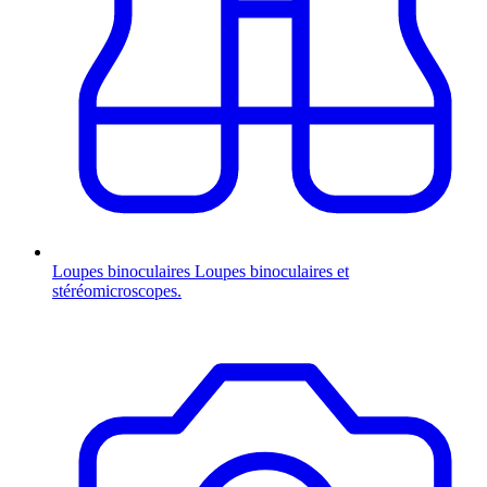
Loupes binoculaires
Loupes binoculaires et
stéréomicroscopes.