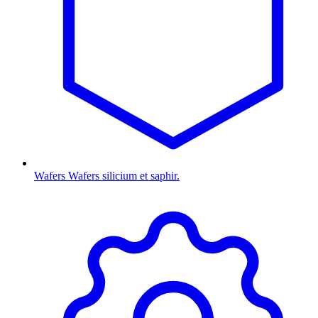
Wafers
Wafers silicium et saphir.