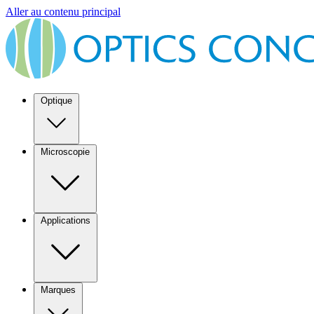
Aller au contenu principal
Optique
Microscopie
Applications
Marques