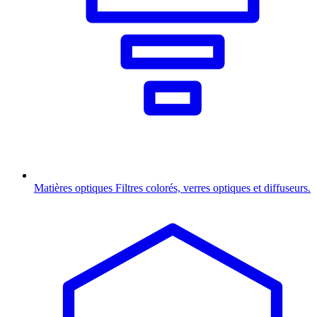
Matières optiques
Filtres colorés, verres optiques et diffuseurs.