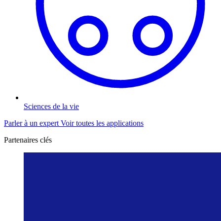
Sciences de la vie
Parler à un expert
Voir toutes les applications
Partenaires clés